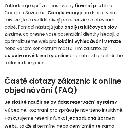
Základem je správně nastavený
firemní profil
na
Google a Seznamu.
Google mapy
jsou dnes prvním
místem, kam se lidé dívají po recenzích a otevírací
době. Pomocí nástrojů jako
analýza klíčových slov
zjistíme, co přesně vaše potenciální klientky hledají, a
optimalizujeme web pro
lokální vyhledávání v Praze
nebo vašem konkrétním městě. Tím zajistíte, že
oslovte nové klientky online
bez nutnosti platit drahé
reklamní kampaně.
Časté dotazy zákaznic k online
objednávání (FAQ)
Je složité naučit se ovládat rezervační systém?
Vůbec ne. Rozhraní pro správu je navrženo intuitivně.
Poskytujeme řešení s funkcí
jednoduchá úprava
webu
, takže si termíny nebo ceny změníte sama