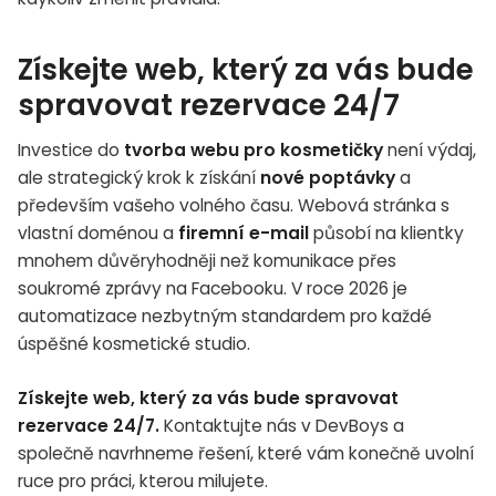
Získejte web, který za vás bude
spravovat rezervace 24/7
Investice do
tvorba webu pro kosmetičky
není výdaj,
ale strategický krok k získání
nové poptávky
a
především vašeho volného času. Webová stránka s
vlastní doménou a
firemní e-mail
působí na klientky
mnohem důvěryhodněji než komunikace přes
soukromé zprávy na Facebooku. V roce 2026 je
automatizace nezbytným standardem pro každé
úspěšné kosmetické studio.
Získejte web, který za vás bude spravovat
rezervace 24/7.
Kontaktujte nás v DevBoys a
společně navrhneme řešení, které vám konečně uvolní
ruce pro práci, kterou milujete.