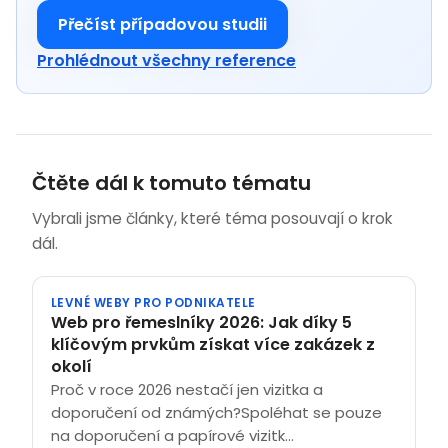
Přečíst případovou studii
Prohlédnout všechny reference
Čtěte dál k tomuto tématu
Vybrali jsme články, které téma posouvají o krok
dál.
LEVNÉ WEBY PRO PODNIKATELE
Web pro řemeslníky 2026: Jak díky 5
klíčovým prvkům získat více zakázek z
okolí
Proč v roce 2026 nestačí jen vizitka a
doporučení od známých?Spoléhat se pouze
na doporučení a papírové vizitk...