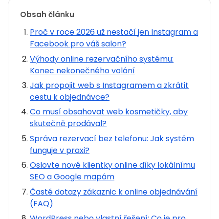
Obsah článku
Proč v roce 2026 už nestačí jen Instagram a
Facebook pro váš salon?
Výhody online rezervačního systému:
Konec nekonečného volání
Jak propojit web s Instagramem a zkrátit
cestu k objednávce?
Co musí obsahovat web kosmetičky, aby
skutečně prodával?
Správa rezervací bez telefonu: Jak systém
funguje v praxi?
Oslovte nové klientky online díky lokálnímu
SEO a Google mapám
Časté dotazy zákaznic k online objednávání
(FAQ)
WordPress nebo vlastní řešení: Co je pro