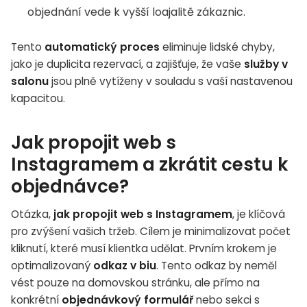
objednání vede k vyšší loajalitě zákaznic.
Tento
automatický proces
eliminuje lidské chyby,
jako je duplicita rezervací, a zajišťuje, že vaše
služby v
salonu
jsou plně vytíženy v souladu s vaší nastavenou
kapacitou.
Jak propojit web s
Instagramem a zkrátit cestu k
objednávce?
Otázka,
jak propojit web s Instagramem
, je klíčová
pro zvýšení vašich tržeb. Cílem je minimalizovat počet
kliknutí, které musí klientka udělat. Prvním krokem je
optimalizovaný
odkaz v biu
. Tento odkaz by neměl
vést pouze na domovskou stránku, ale přímo na
konkrétní
objednávkový formulář
nebo sekci s