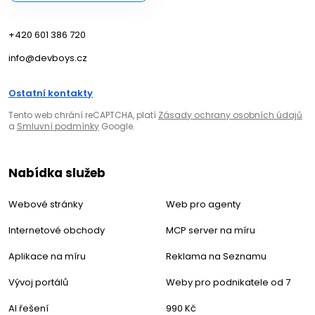
+420 601 386 720
info@devboys.cz
Ostatní kontakty
Tento web chrání reCAPTCHA, platí
Zásady ochrany osobních údajů
a
Smluvní podmínky
Google.
Nabídka služeb
Webové stránky
Web pro agenty
Internetové obchody
MCP server na míru
Aplikace na míru
Reklama na Seznamu
Vývoj portálů
Weby pro podnikatele od 7
AI řešení
990 Kč