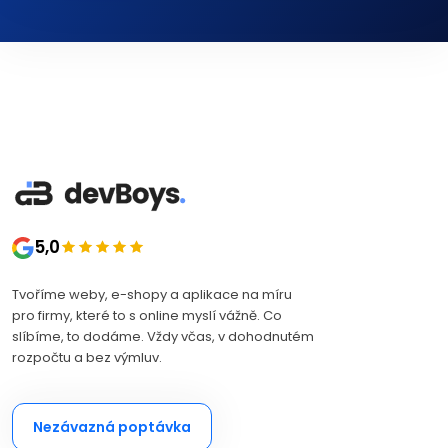
5,0
Tvoříme weby, e-shopy a aplikace na míru
pro firmy, které to s online myslí vážně. Co
slíbíme, to dodáme. Vždy včas, v dohodnutém
rozpočtu a bez výmluv.
Nezávazná poptávka