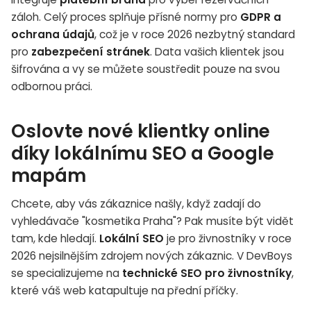
záloh. Celý proces splňuje přísné normy pro
GDPR a
ochrana údajů
, což je v roce 2026 nezbytný standard
pro
zabezpečení stránek
. Data vašich klientek jsou
šifrována a vy se můžete soustředit pouze na svou
odbornou práci.
Oslovte nové klientky online
díky lokálnímu SEO a Google
mapám
Chcete, aby vás zákaznice našly, když zadají do
vyhledávače "kosmetika Praha"? Pak musíte být vidět
tam, kde hledají.
Lokální SEO
je pro živnostníky v roce
2026 nejsilnějším zdrojem nových zákaznic. V DevBoys
se specializujeme na
technické SEO pro živnostníky
,
které váš web katapultuje na přední příčky.