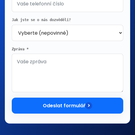
Jak jste se o nás dozvěděli?
Zpráva *
Odeslat formulář