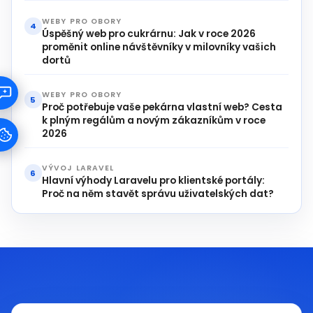
WEBY PRO OBORY
4
Úspěšný web pro cukrárnu: Jak v roce 2026
proměnit online návštěvníky v milovníky vašich
dortů
WEBY PRO OBORY
5
Proč potřebuje vaše pekárna vlastní web? Cesta
k plným regálům a novým zákazníkům v roce
2026
VÝVOJ LARAVEL
6
Hlavní výhody Laravelu pro klientské portály:
Proč na něm stavět správu uživatelských dat?