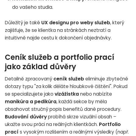
do vašeho studia.
Důležitý je také
UX designu pro weby služeb
, který
zajišťuje, že se klientka na stránkách neztratí a
intuitivně najde cestu k dokončení objednávky.
Ceník služeb a portfolio prací
jako základ důvěry
Detailně zpracovaný
ceník služeb
eliminuje zbytečné
dotazy typu "za kolik děláte hloubkové čištění". Pokud
se specializujete jako
vizážistka
nebo nabízíte
manikúra a pedikúra
, každá sekce by měla
obsahovat stručný popis benefitů dané procedury.
Budování důvěry
probíhá skrze vizuální obsah –
ukažte svou práci na reálných klientkách.
Portfolio
prací
s vysokým rozlišením a reálnými výsledky (např.