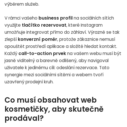
výběrem služeb.
V rámci vašeho
business profil
na sociálních sítích
využijte
tlačítko rezervovat
, které Instagram
umožňuje integrovat přímo do záhlaví. Výrazně se tak
zlepší
konverzní poměr
, protože zákaznice nemusí
opouštět prostředí aplikace a složitě hledat kontakt.
Každý
call-to-action prvek
na vašem webu musí být
jasně viditelný a barevně odlišený, aby navigoval
uživatele k jedinému cíli: odeslání rezervace. Tato
synergie mezi sociálními sítěmi a webem tvoří
uzavřený prodejní kruh.
Co musí obsahovat web
kosmetičky, aby skutečně
prodával?