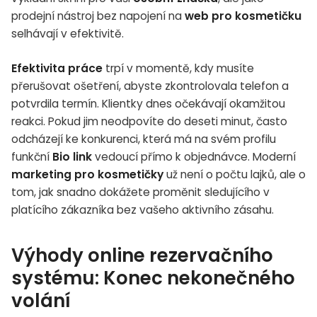
prodejní nástroj bez napojení na
web pro kosmetičku
selhávají v efektivitě.
Efektivita práce
trpí v momentě, kdy musíte
přerušovat ošetření, abyste zkontrolovala telefon a
potvrdila termín. Klientky dnes očekávají okamžitou
reakci. Pokud jim neodpovíte do deseti minut, často
odcházejí ke konkurenci, která má na svém profilu
funkční
Bio link
vedoucí přímo k objednávce. Moderní
marketing pro kosmetičky
už není o počtu lajků, ale o
tom, jak snadno dokážete proměnit sledujícího v
platícího zákazníka bez vašeho aktivního zásahu.
Výhody online rezervačního
systému: Konec nekonečného
volání