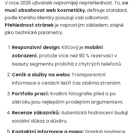
V roce 2026 uživatelé nepromíjejí nepřehlednost. To,
co
musí obsahovat web kosmetičky
, definuje standard,
podle kterého klientky posuzují vaši odbornost.
Přehlednost stránek
je naprostým základem, stejně
jako technické parametry.
Responzivní design:
Klíčový je
mobilní
zobrazení
, protože více než 90 % rezervací v
beauty segmentu probíhá z chytrých telefonů.
Ceník a služby na webu:
Transparentní
informace o cenách šetří čas oběma stranám.
Portfolio prací:
Kvalitní fotografie před a po
zákroku jsou nejlepším prodejním argumentem.
Recenze zákazníků:
Autentická hodnocení budují
sociální důkaz a důvěru.
Kontaktní informace a mapy:
Snadná navigace