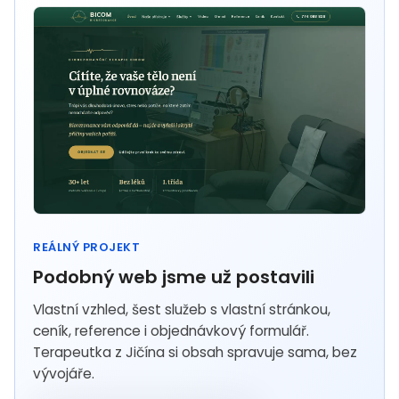
REÁLNÝ PROJEKT
Podobný web jsme už postavili
Vlastní vzhled, šest služeb s vlastní stránkou,
ceník, reference i objednávkový formulář.
Terapeutka z Jičína si obsah spravuje sama, bez
vývojáře.