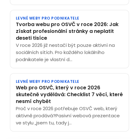
LEVNÉ WEBY PRO PODNIKATELE
Tvorba webu pro OSVČ v roce 2026: Jak
získat profesionální stránky a neplatit
deseti tisíce
V roce 2026 již nestačí být pouze aktivní na
sociálních sítích. Pro každého lokálního
podnikatele je vlastní d...
LEVNÉ WEBY PRO PODNIKATELE
Web pro OSVČ, který v roce 2026
skutečně vydělává: Checklist 7 věcí, které
nesmí chybět
Proč v roce 2026 potřebuje OSVČ web, který
aktivně prodává?Pasivní webová prezentace
ve stylu „jsem tu, tady j...