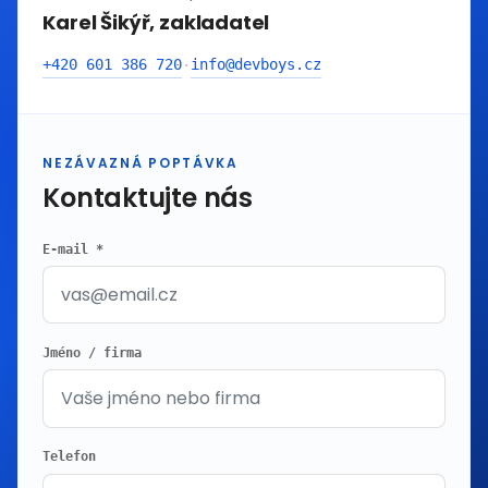
Karel Šikýř, zakladatel
+420 601 386 720
info@devboys.cz
·
NEZÁVAZNÁ POPTÁVKA
Kontaktujte nás
E-mail *
Jméno / firma
Telefon