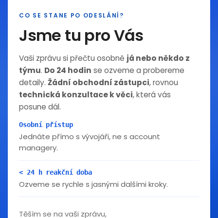
CO SE STANE PO ODESLÁNÍ?
Jsme tu pro Vás
Vaši zprávu si přečtu osobně
já nebo někdo z
týmu
.
Do 24 hodin
se ozveme a probereme
detaily.
Žádní obchodní zástupci
, rovnou
technická konzultace k věci
, která vás
posune dál.
Osobní přístup
Jednáte přímo s vývojáři, ne s account
managery.
< 24 h reakční doba
Ozveme se rychle s jasnými dalšími kroky.
Těším se na vaši zprávu,