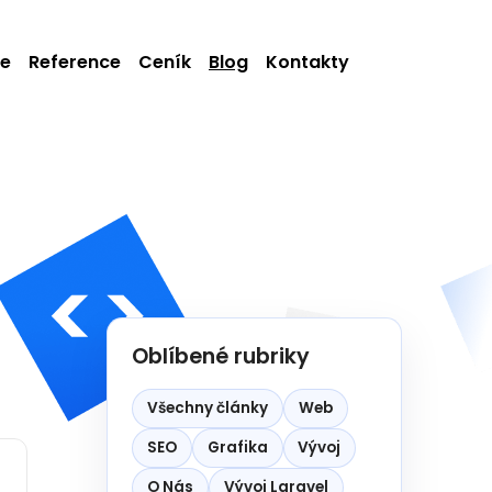
ie
Reference
Ceník
Blog
Kontakty
Oblíbené rubriky
Všechny články
Web
SEO
Grafika
Vývoj
O Nás
Vývoj Laravel