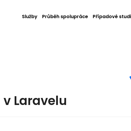
Služby
Průběh spolupráce
Případové stud
 v Laravelu