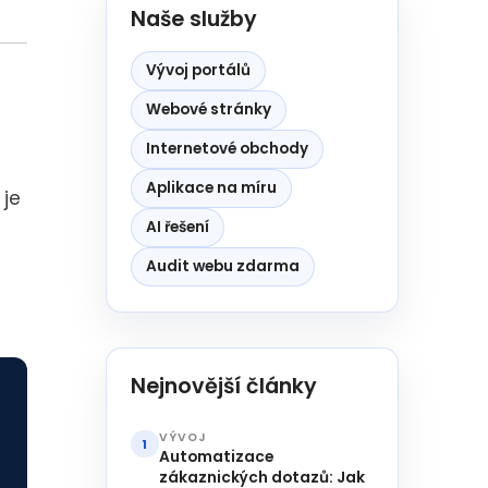
Naše služby
Vývoj portálů
Webové stránky
Internetové obchody
Aplikace na míru
 je
AI řešení
Audit webu zdarma
Nejnovější články
VÝVOJ
1
Automatizace
zákaznických dotazů: Jak