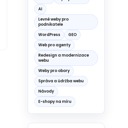
AI
Levné weby pro
podnikatele
WordPress
GEO
Web pro agenty
Redesign a modernizace
webu
Weby pro obory
Správa a údržba webu
Návody
E-shopy na míru