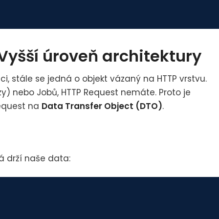
Vyšší úroveň architektury
ci, stále se jedná o objekt vázaný na HTTP vrstvu.
kazy) nebo Jobů, HTTP Request nemáte. Proto je
equest na
Data Transfer Object (DTO)
.
á drží naše data: