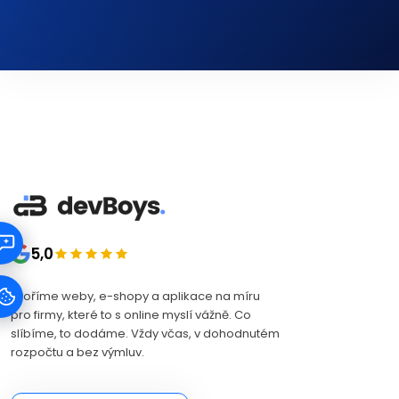
5,0
Tvoříme weby, e-shopy a aplikace na míru
pro firmy, které to s online myslí vážně. Co
slíbíme, to dodáme. Vždy včas, v dohodnutém
rozpočtu a bez výmluv.