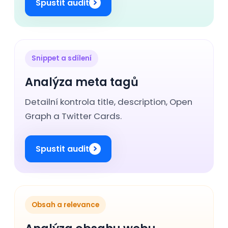
Spustit audit
Snippet a sdílení
Analýza meta tagů
Detailní kontrola title, description, Open
Graph a Twitter Cards.
Spustit audit
Obsah a relevance