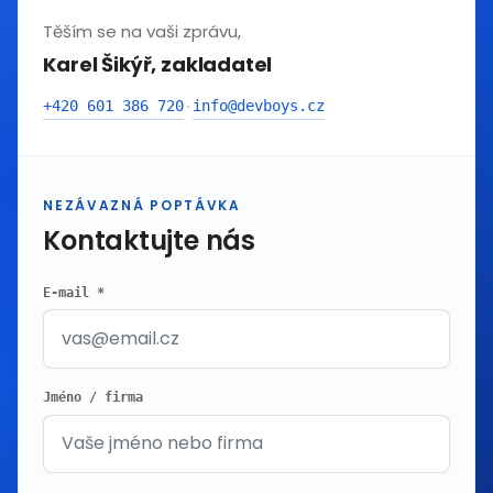
Těším se na vaši zprávu,
Karel Šikýř, zakladatel
+420 601 386 720
info@devboys.cz
·
NEZÁVAZNÁ POPTÁVKA
Kontaktujte nás
E-mail *
Jméno / firma