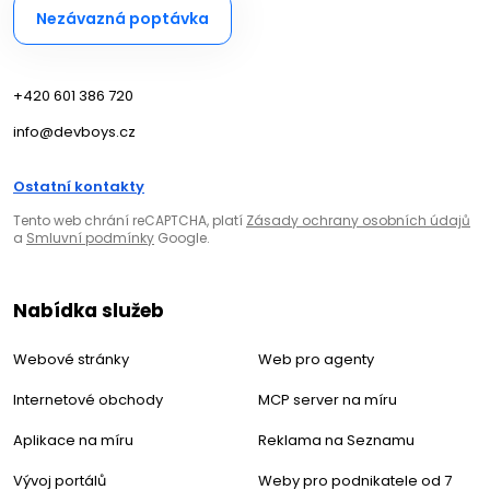
Nezávazná poptávka
+420 601 386 720
info@devboys.cz
Ostatní kontakty
Tento web chrání reCAPTCHA, platí
Zásady ochrany osobních údajů
a
Smluvní podmínky
Google.
Nabídka služeb
Webové stránky
Web pro agenty
Internetové obchody
MCP server na míru
Aplikace na míru
Reklama na Seznamu
Vývoj portálů
Weby pro podnikatele od 7