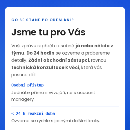
CO SE STANE PO ODESLÁNÍ?
Jsme tu pro Vás
Vaši zprávu si přečtu osobně
já nebo někdo z
týmu
.
Do 24 hodin
se ozveme a probereme
detaily.
Žádní obchodní zástupci
, rovnou
technická konzultace k věci
, která vás
posune dál.
Osobní přístup
Jednáte přímo s vývojáři, ne s account
managery.
< 24 h reakční doba
Ozveme se rychle s jasnými dalšími kroky.