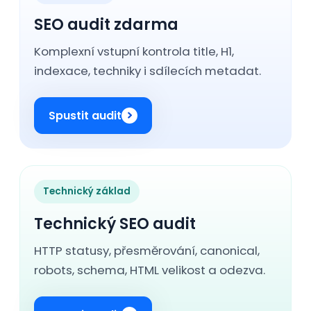
SEO audit zdarma
Komplexní vstupní kontrola title, H1,
indexace, techniky i sdílecích metadat.
Spustit audit
Technický základ
Technický SEO audit
HTTP statusy, přesměrování, canonical,
robots, schema, HTML velikost a odezva.