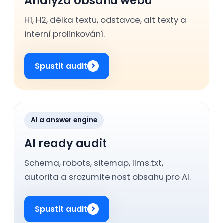
Analýza obsahu webu
H1, H2, délka textu, odstavce, alt texty a
interní prolinkování.
Spustit audit
AI a answer engine
AI ready audit
Schema, robots, sitemap, llms.txt,
autorita a srozumitelnost obsahu pro AI.
Spustit audit