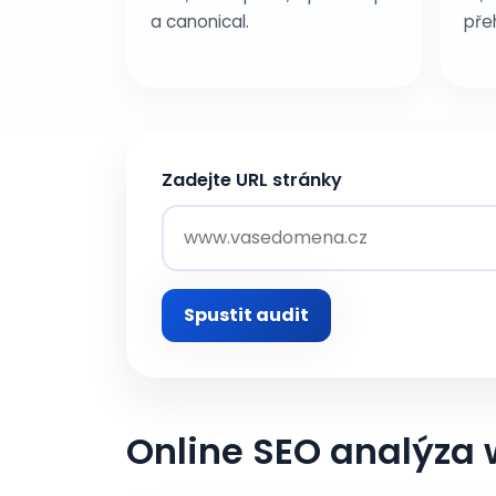
a canonical.
pře
Zadejte URL stránky
Spustit audit
Online SEO analýza 