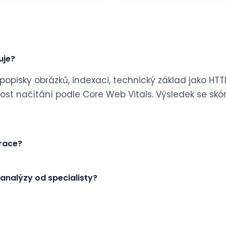
uje?
t popisky obrázků, indexaci, technický základ jako HT
ost načítání podle Core Web Vitals. Výsledek se skó
trace?
 analýzy od specialisty?