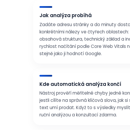
Jak analýza probíhá
Zadáte adresu stránky a do minuty dostan
konkrétními nálezy ve čtyřech oblastech
obsahová struktura, technický základ a 
rychlost načítání podle Core Web Vitals n
stejně jako ji hodnotí Google.
Kde automatická analýza končí
Nástroj prověří měřitelné chyby jedné kon
jestli cílíte na správná klíčová slova, jak si 
text umí prodat. Když to s výsledky mysl
ruční analýzou a konzultací zdarma.