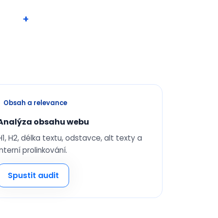
Obsah a relevance
Analýza obsahu webu
H1, H2, délka textu, odstavce, alt texty a
interní prolinkování.
Spustit audit