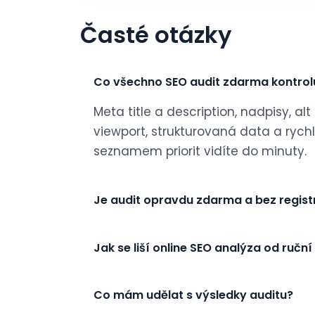
Časté otázky
Co všechno SEO audit zdarma kontrol
Meta title a description, nadpisy, al
viewport, strukturovaná data a rychl
seznamem priorit vidíte do minuty.
Je audit opravdu zdarma a bez regis
Jak se liší online SEO analýza od ruční
Co mám udělat s výsledky auditu?