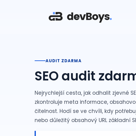
AUDIT ZDARMA
SEO audit zdar
Nejrychlejší cesta, jak odhalit zjevné 
zkontroluje meta informace, obsahovou 
čitelnost. Hodí se ve chvíli, kdy potřebu
nebo důležitý obsahový URL základní 