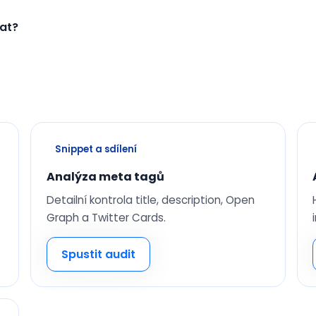
at?
Snippet a sdílení
Analýza meta tagů
Detailní kontrola title, description, Open
Graph a Twitter Cards.
Spustit audit