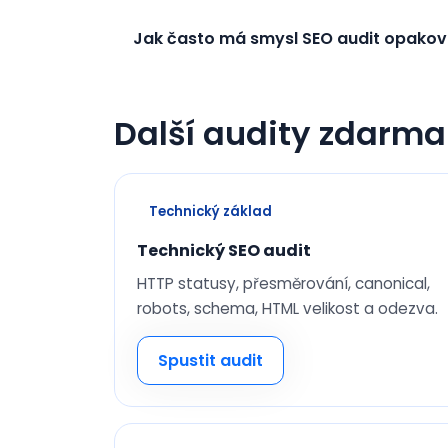
Jak často má smysl SEO audit opakov
Další audity zdarma
Technický základ
Technický SEO audit
HTTP statusy, přesměrování, canonical,
robots, schema, HTML velikost a odezva.
Spustit audit