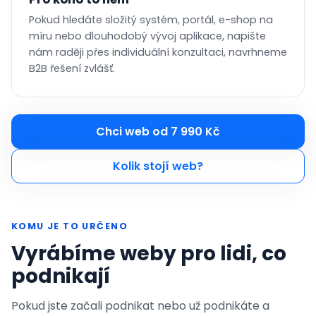
Pokud hledáte složitý systém, portál, e-shop na
míru nebo dlouhodobý vývoj aplikace, napište
nám raději přes individuální konzultaci, navrhneme
B2B řešení zvlášť.
Chci web od 7 990 Kč
Kolik stojí web?
KOMU JE TO URČENO
Vyrábíme weby pro lidi, co
podnikají
Pokud jste začali podnikat nebo už podnikáte a