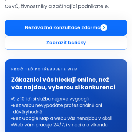
OSVČ, živnostníky a začínající podnikatele.
Nezávazná konzultace zdarma
Zobrazit balíčky
PROČ TEĎ POTŘEBUJETE WEB
Zákazníci vás hledají online, než
vás najdou, vyberou si konkurenci
9 z 10 lidí si službu nejprve vygooglí
Bez webu nevypadáte profesionálně ani
důvěryhodně
Bez Google Map a webu vás nenajdou v okolí
Web vám pracuje 24/7, i v noci a o víkendu