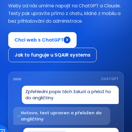
Weby od nás umíme napojit na ChatGPT a Claude.
Texty pak upravíte přímo z chatu, klidně z mobilu a
bez přihlašování do administrace.
Chci web s ChatGPT
Jak to funguje u SQAIR systems
CHATGPT
Zpřehledni popis těch žaluzií a přelož ho
do angličtiny.
Hotovo, text upraven a přeložen do
angličtiny