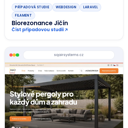
PŘÍPADOVÁ STUDIE
WEBDESIGN
LARAVEL
FILAMENT
Biorezonance Jičín
Číst případovou studii
sqairsystems.cz