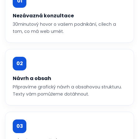
01
Nezávazná konzultace
30minutový hovor o vašem podnikání, cílech a
tom, co má web umět.
02
Návrh a obsah
Připravíme grafický návrh a obsahovou strukturu.
Texty vám pomůžeme dotáhnout.
03