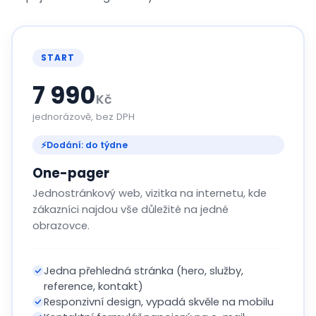
START
7 990
Kč
jednorázově, bez DPH
⚡
Dodání: do týdne
One-pager
Jednostránkový web, vizitka na internetu, kde
zákazníci najdou vše důležité na jedné
obrazovce.
Jedna přehledná stránka (hero, služby,
reference, kontakt)
Responzivní design, vypadá skvěle na mobilu