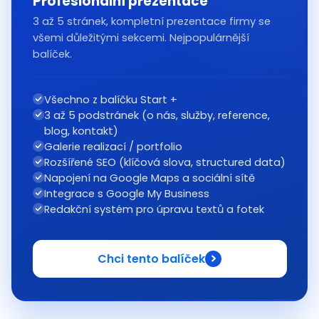
Profesionální prezentace
3 až 5 stránek, kompletní prezentace firmy se
všemi důležitými sekcemi. Nejpopulárnější
balíček.
Všechno z balíčku Start +
3 až 5 podstránek (o nás, služby, reference,
blog, kontakt)
Galerie realizací / portfolio
Rozšířené SEO (klíčová slova, structured data)
Napojení na Google Maps a sociální sítě
Integrace s Google My Business
Redakční systém pro úpravu textů a fotek
Chci tento balíček