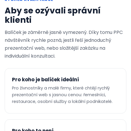
Aby se ozývali správní
klienti
Balíček je záměrně jasně vymezený. Díky tomu PPC
návštěvník rychle pozná, jestli řeší jednoduchý
prezentační web, nebo složitější zakázku na
individuální konzultaci.
Pro koho je balíček ideální
Pro živnostníky a malé firmy, které chtějí rychlý
prezentační web s jasnou cenou: řemeslníci,
restaurace, osobní služby a lokální podnikatelé.
Pro koho to není