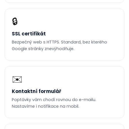
🔒
SSL certifikát
Bezpečný web s HTTPS. Standard, bez kterého
Google stránky znevýhodňuje.
✉️
Kontaktní formulář
Poptávky vám chodí rovnou do e-mailu.
Nastavíme i notifikace na mobil.