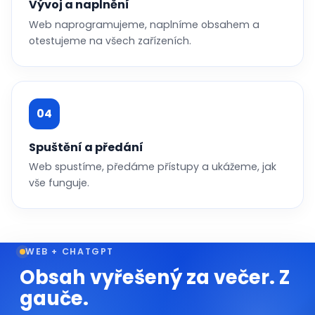
Vývoj a naplnění
Web naprogramujeme, naplníme obsahem a
otestujeme na všech zařízeních.
04
Spuštění a předání
Web spustíme, předáme přístupy a ukážeme, jak
vše funguje.
WEB + CHATGPT
Obsah vyřešený za večer. Z
gauče.