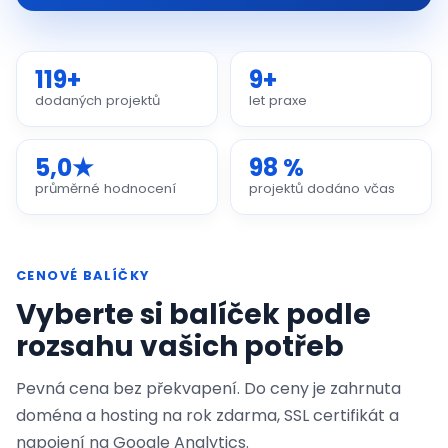
119+
9+
dodaných projektů
let praxe
5,0★
98 %
průměrné hodnocení
projektů dodáno včas
CENOVÉ BALÍČKY
Vyberte si balíček podle
rozsahu vašich potřeb
Pevná cena bez překvapení. Do ceny je zahrnuta
doména a hosting na rok zdarma, SSL certifikát a
napojení na Google Analytics.