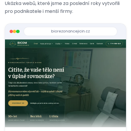
Ukázka webů, které jsme za poslední roky vytvořili
pro podnikatele i menší firmy.
biorezonancejicin.cz