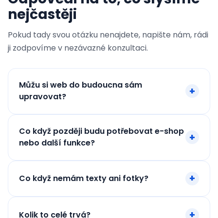
nejčastěji
Pokud tady svou otázku nenajdete, napište nám, rádi
ji zodpovíme v nezávazné konzultaci.
Můžu si web do budoucna sám
upravovat?
Co když později budu potřebovat e-shop
nebo další funkce?
Co když nemám texty ani fotky?
Kolik to celé trvá?