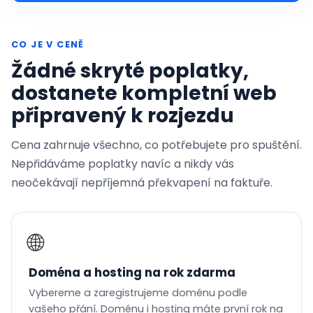
CO JE V CENĚ
Žádné skryté poplatky,
dostanete kompletní web
připravený k rozjezdu
Cena zahrnuje všechno, co potřebujete pro spuštění.
Nepřidáváme poplatky navíc a nikdy vás
neočekávají nepříjemná překvapení na faktuře.
🌐
Doména a hosting na rok zdarma
Vybereme a zaregistrujeme doménu podle
vašeho přání. Doménu i hosting máte první rok na