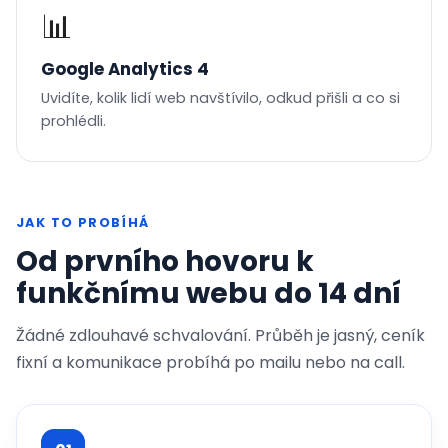
📊
Google Analytics 4
Uvidíte, kolik lidí web navštívilo, odkud přišli a co si
prohlédli.
JAK TO PROBÍHÁ
Od prvního hovoru k
funkčnímu webu do 14 dní
Žádné zdlouhavé schvalování. Průběh je jasný, ceník
fixní a komunikace probíhá po mailu nebo na call.