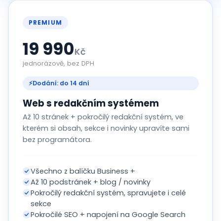
PREMIUM
19 990
Kč
jednorázově, bez DPH
⚡
Dodání: do 14 dní
Web s redakčním systémem
Až 10 stránek + pokročilý redakční systém, ve
kterém si obsah, sekce i novinky upravíte sami
bez programátora.
Všechno z balíčku Business +
Až 10 podstránek + blog / novinky
Pokročilý redakční systém, spravujete i celé
sekce
Pokročilé SEO + napojení na Google Search