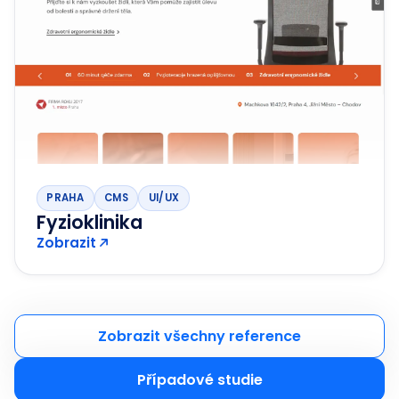
PRAHA
CMS
UI/UX
Fyzioklinika
Zobrazit
Zobrazit všechny reference
Případové studie