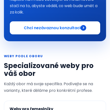
stačí na to, abyste věděli, co web bude umět a
za kolik.
Chci nezávaznou konzultaci
WEBY PODLE OBORU
Specializované weby pro
váš obor
Každý obor má svoje specifika. Podívejte se na
varianty, které děláme pro konkrétní profese.
Weby pro řemeslníky