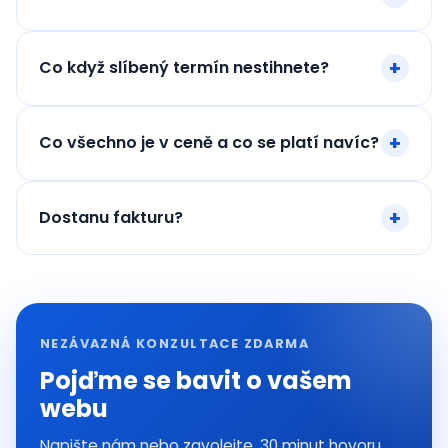
Co když slíbený termín nestihnete?
Co všechno je v ceně a co se platí navíc?
Dostanu fakturu?
NEZÁVAZNÁ KONZULTACE ZDARMA
Pojďme se bavit o vašem
webu
Napište nám nebo zavolejte. 30 minut hovoru