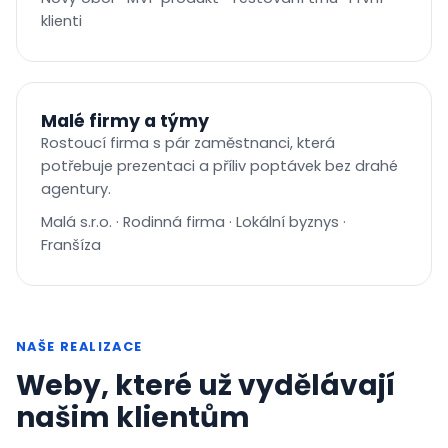
klienti
Malé firmy a týmy
Rostoucí firma s pár zaměstnanci, která
potřebuje prezentaci a příliv poptávek bez drahé
agentury.
Malá s.r.o. · Rodinná firma · Lokální byznys ·
Franšíza
NAŠE REALIZACE
Weby, které už vydělávají
našim klientům