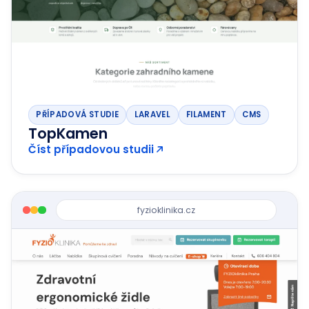
PŘÍPADOVÁ STUDIE
LARAVEL
FILAMENT
CMS
TopKamen
Číst případovou studii
fyzioklinika.cz