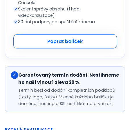
Console
Školení správy obsahu (1 hod.
videokonzultace)
30 dní podpory po spuštění zdarma
Poptat balíček
Garantovaný termín dodání. Nestihneme
✓
ho naší vinou? Sleva 20 %.
Termín běží od dodání kompletních podkladů
(texty, logo, fotky). V ceně každého balíčku je
doména, hosting a SSL certifikát na první rok.
RYCHLÁ KVALIFIKACE