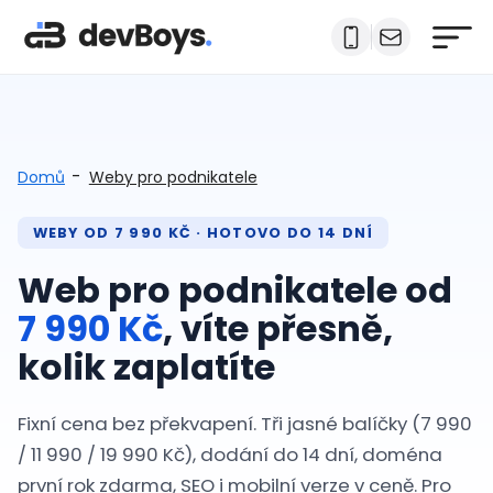
-
Domů
Weby pro podnikatele
WEBY OD 7 990 KČ · HOTOVO DO 14 DNÍ
Web pro podnikatele od
7 990 Kč
, víte přesně,
kolik zaplatíte
Fixní cena bez překvapení. Tři jasné balíčky (7 990
/ 11 990 / 19 990 Kč), dodání do 14 dní, doména
první rok zdarma, SEO i mobilní verze v ceně. Pro