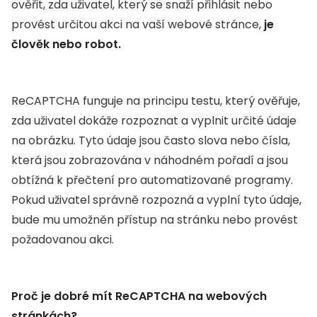
ověřit, zda uživatel, který se snaží přihlásit nebo
provést určitou akci na vaší webové stránce,
je
člověk nebo robot.
ReCAPTCHA funguje na principu testu, který ověřuje,
zda uživatel dokáže rozpoznat a vyplnit určité údaje
na obrázku. Tyto údaje jsou často slova nebo čísla,
která jsou zobrazována v náhodném pořadí a jsou
obtížná k přečtení pro automatizované programy.
Pokud uživatel správně rozpozná a vyplní tyto údaje,
bude mu umožněn přístup na stránku nebo provést
požadovanou akci.
Proč je dobré mít ReCAPTCHA na webových
stránkách?