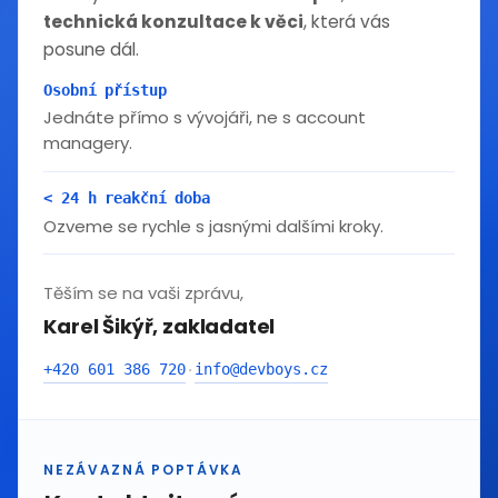
technická konzultace k věci
, která vás
posune dál.
Osobní přístup
Jednáte přímo s vývojáři, ne s account
managery.
< 24 h reakční doba
Ozveme se rychle s jasnými dalšími kroky.
Těším se na vaši zprávu,
Karel Šikýř, zakladatel
+420 601 386 720
info@devboys.cz
·
NEZÁVAZNÁ POPTÁVKA