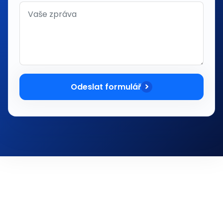
Odeslat formulář