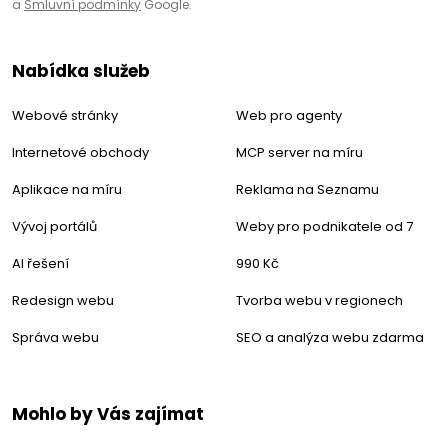
a
Smluvní podmínky
Google.
Nabídka služeb
Webové stránky
Web pro agenty
Internetové obchody
MCP server na míru
Aplikace na míru
Reklama na Seznamu
Vývoj portálů
Weby pro podnikatele od 7
AI řešení
990 Kč
Redesign webu
Tvorba webu v regionech
Správa webu
SEO a analýza webu zdarma
Mohlo by Vás zajímat