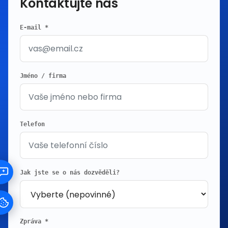
Kontaktujte nás
E-mail *
Jméno / firma
Telefon
Jak jste se o nás dozvěděli?
Zpráva *