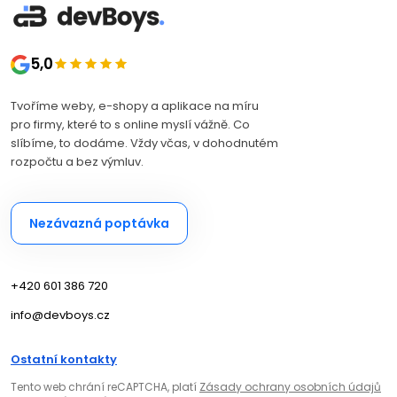
5,0
Tvoříme weby, e-shopy a aplikace na míru
pro firmy, které to s online myslí vážně. Co
slíbíme, to dodáme. Vždy včas, v dohodnutém
rozpočtu a bez výmluv.
Nezávazná poptávka
+420 601 386 720
info@devboys.cz
Ostatní kontakty
Tento web chrání reCAPTCHA, platí
Zásady ochrany osobních údajů