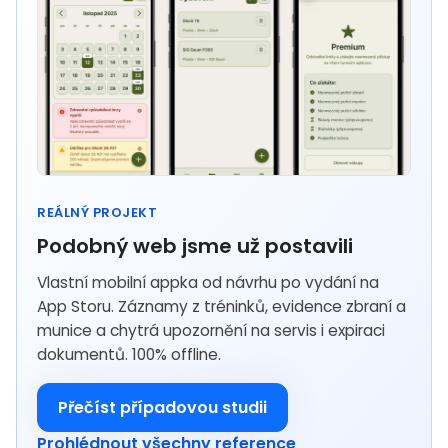
REÁLNÝ PROJEKT
Podobný web jsme už postavili
Vlastní mobilní appka od návrhu po vydání na
App Storu. Záznamy z tréninků, evidence zbraní a
munice a chytrá upozornění na servis i expiraci
dokumentů. 100% offline.
Přečíst případovou studii
Prohlédnout všechny reference