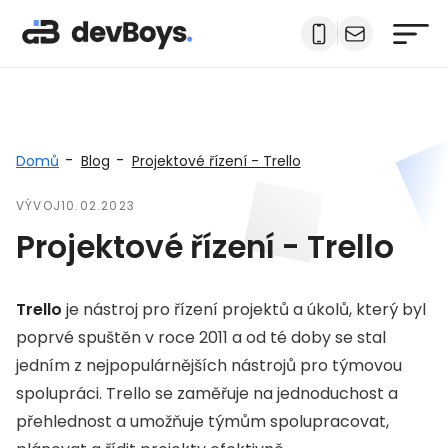
-
-
Domů
Blog
Projektové řízení - Trello
VÝVOJ
10.02.2023
Projektové řízení - Trello
Trello
je nástroj pro řízení projektů a úkolů, který byl
poprvé spuštěn v roce 2011 a od té doby se stal
jedním z nejpopulárnějších nástrojů pro týmovou
spolupráci. Trello se zaměřuje na jednoduchost a
přehlednost a umožňuje týmům spolupracovat,