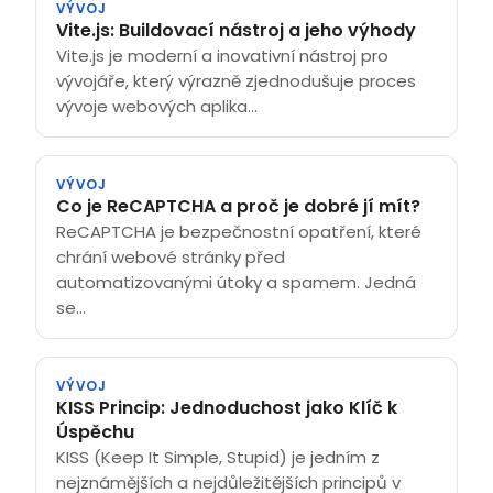
VÝVOJ
Vite.js: Buildovací nástroj a jeho výhody
Vite.js je moderní a inovativní nástroj pro
vývojáře, který výrazně zjednodušuje proces
vývoje webových aplika...
VÝVOJ
Co je ReCAPTCHA a proč je dobré jí mít?
ReCAPTCHA je bezpečnostní opatření, které
chrání webové stránky před
automatizovanými útoky a spamem. Jedná
se...
VÝVOJ
KISS Princip: Jednoduchost jako Klíč k
Úspěchu
KISS (Keep It Simple, Stupid) je jedním z
nejznámějších a nejdůležitějších principů v