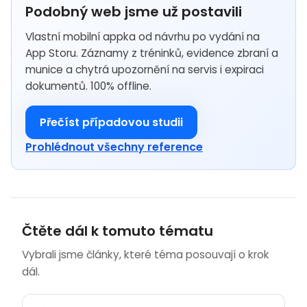
Podobný web jsme už postavili
Vlastní mobilní appka od návrhu po vydání na
App Storu. Záznamy z tréninků, evidence zbraní a
munice a chytrá upozornění na servis i expiraci
dokumentů. 100% offline.
Přečíst případovou studii
Prohlédnout všechny reference
Čtěte dál k tomuto tématu
Vybrali jsme články, které téma posouvají o krok
dál.