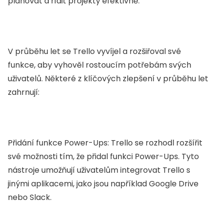
plánovat a řídit projekty efektivně.
V průběhu let se Trello vyvíjel a rozšiřoval své
funkce, aby vyhověl rostoucím potřebám svých
uživatelů. Některé z klíčových zlepšení v průběhu let
zahrnují:
Přidání funkce Power-Ups: Trello se rozhodl rozšířit
své možnosti tím, že přidal funkci Power-Ups. Tyto
nástroje umožňují uživatelům integrovat Trello s
jinými aplikacemi, jako jsou například Google Drive
nebo Slack.