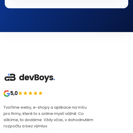
5,0
Tvoříme weby, e-shopy a aplikace na míru
pro firmy, které to s online myslí vážně. Co
slíbíme, to dodáme. Vždy včas, v dohodnutém
rozpočtu a bez výmluv.