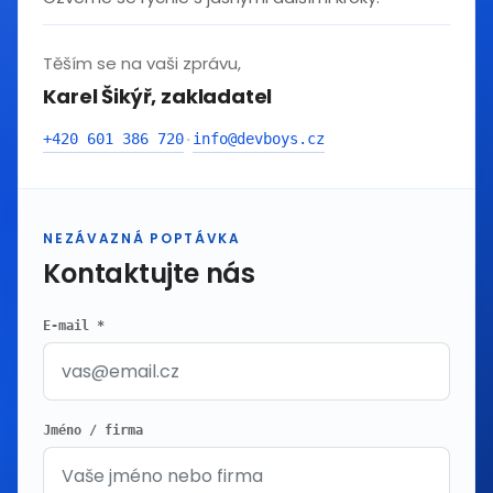
Těším se na vaši zprávu,
Karel Šikýř, zakladatel
+420 601 386 720
info@devboys.cz
·
NEZÁVAZNÁ POPTÁVKA
Kontaktujte nás
E-mail *
Jméno / firma