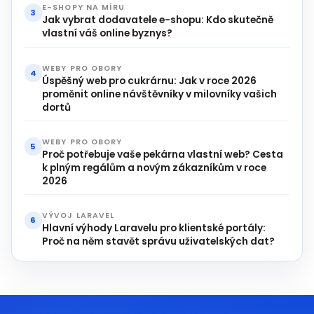
E-SHOPY NA MÍRU
3
Jak vybrat dodavatele e-shopu: Kdo skutečně
vlastní váš online byznys?
WEBY PRO OBORY
4
Úspěšný web pro cukrárnu: Jak v roce 2026
proměnit online návštěvníky v milovníky vašich
dortů
WEBY PRO OBORY
5
Proč potřebuje vaše pekárna vlastní web? Cesta
k plným regálům a novým zákazníkům v roce
2026
VÝVOJ LARAVEL
6
Hlavní výhody Laravelu pro klientské portály:
Proč na něm stavět správu uživatelských dat?