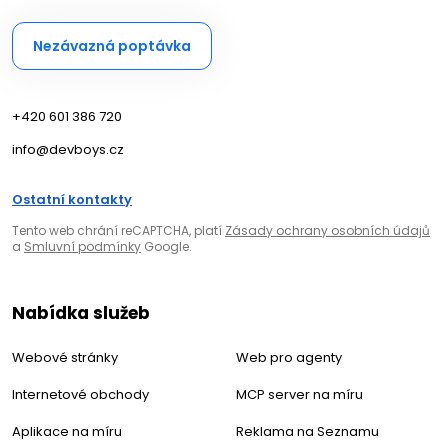
Nezávazná poptávka
+420 601 386 720
info@devboys.cz
Ostatní kontakty
Tento web chrání reCAPTCHA, platí
Zásady ochrany osobních údajů
a
Smluvní podmínky
Google.
Nabídka služeb
Webové stránky
Web pro agenty
Internetové obchody
MCP server na míru
Aplikace na míru
Reklama na Seznamu