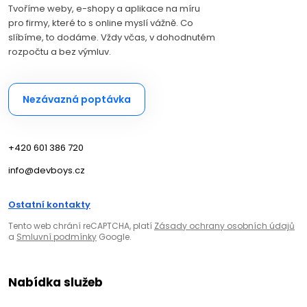
Tvoříme weby, e-shopy a aplikace na míru
pro firmy, které to s online myslí vážně. Co
slíbíme, to dodáme. Vždy včas, v dohodnutém
rozpočtu a bez výmluv.
Nezávazná poptávka
+420 601 386 720
info@devboys.cz
Ostatní kontakty
Tento web chrání reCAPTCHA, platí
Zásady ochrany osobních údajů
a
Smluvní podmínky
Google.
Nabídka služeb