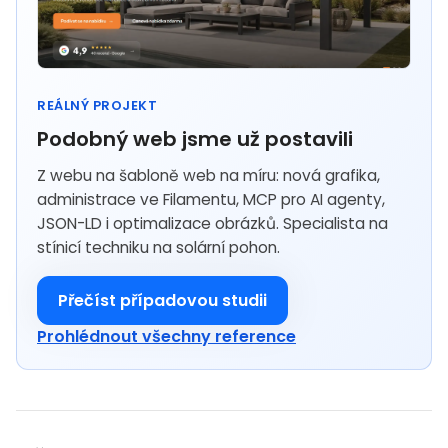
REÁLNÝ PROJEKT
Podobný web jsme už postavili
Z webu na šabloně web na míru: nová grafika,
administrace ve Filamentu, MCP pro AI agenty,
JSON-LD i optimalizace obrázků. Specialista na
stínicí techniku na solární pohon.
Přečíst případovou studii
Prohlédnout všechny reference