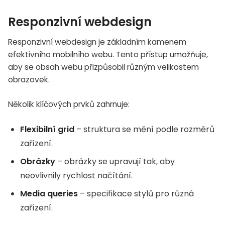
Responzivní webdesign
Responzivní webdesign je základním kamenem
efektivního mobilního webu. Tento přístup umožňuje,
aby se obsah webu přizpůsobil různým velikostem
obrazovek.
Několik klíčových prvků zahrnuje:
Flexibilní grid
– struktura se mění podle rozměrů
zařízení.
Obrázky
– obrázky se upravují tak, aby
neovlivnily rychlost načítání.
Media queries
– specifikace stylů pro různá
zařízení.