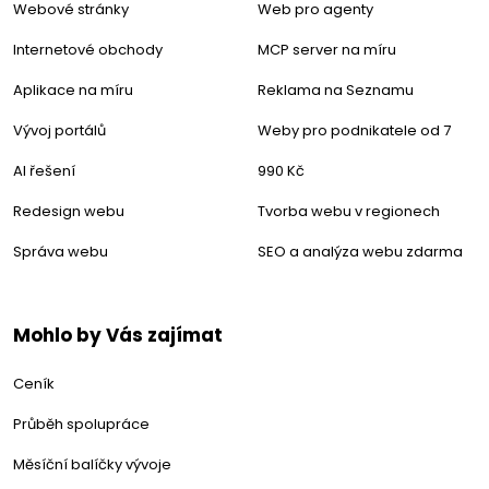
Webové stránky
Web pro agenty
Internetové obchody
MCP server na míru
Aplikace na míru
Reklama na Seznamu
Vývoj portálů
Weby pro podnikatele od 7
AI řešení
990 Kč
Redesign webu
Tvorba webu v regionech
Správa webu
SEO a analýza webu zdarma
Mohlo by Vás zajímat
Ceník
Průběh spolupráce
Měsíční balíčky vývoje