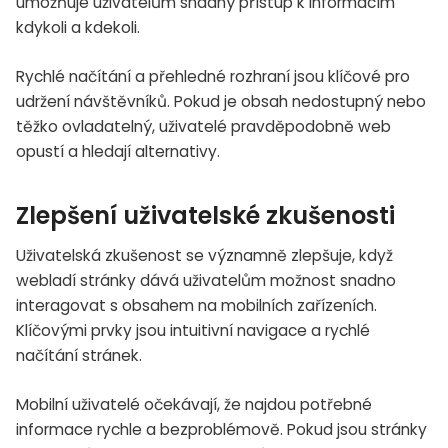
umožňuje uživatelům snadný přístup k informacím
kdykoli a kdekoli.
Rychlé načítání a přehledné rozhraní jsou klíčové pro
udržení návštěvníků. Pokud je obsah nedostupný nebo
těžko ovladatelný, uživatelé pravděpodobně web
opustí a hledají alternativy.
Zlepšení uživatelské zkušenosti
Uživatelská zkušenost se významně zlepšuje, když
webladí stránky dává uživatelům možnost snadno
interagovat s obsahem na mobilních zařízeních.
Klíčovými prvky jsou intuitivní navigace a rychlé
načítání stránek.
Mobilní uživatelé očekávají, že najdou potřebné
informace rychle a bezproblémově. Pokud jsou stránky