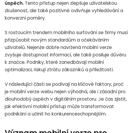
úspěch.
Tento přístup nejen zlepšuje uživatelskou
zkušenost, ale také pozitivně ovlivňuje vyhledávání a
konverzní poměry.
S rostoucím trendem mobilního surfování se firmy musí
přizpůsobit novým standardům a očekáváním
uživatelů. Nejenže dobře navržená mobilní verze
zvyšuje dostupnost informací, ale také posiluje důvěru
k značce. Podniky, které zanedbávají mobilní
optimalizaci, riskují ztrátu zákazníků a příležitostí.
V následující části se podívají na klíčové faktory, proč
je mobilní verze webu nejen výhodná, ale i zásadní pro
dlouhodobý úspěch v digitálním prostoru. Je čas zjistit,
jak efektivní mobilní přístup může transformovat
podnikání a učinit ho konkurenceschopnějším.
Význam mobilní verze pro