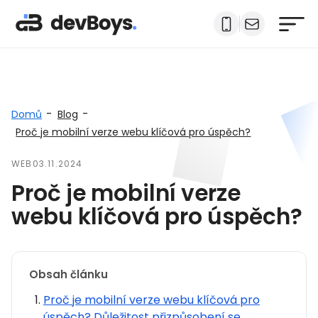
-
-
Domů
Blog
Proč je mobilní verze webu klíčová pro úspěch?
WEB
03.11.2024
Proč je mobilní verze
webu klíčová pro úspěch?
Obsah článku
Proč je mobilní verze webu klíčová pro
úspěch? Důležitost přizpůsobení se