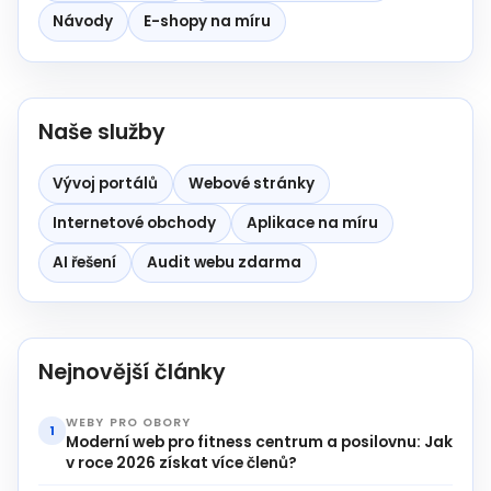
Návody
E-shopy na míru
Naše služby
Vývoj portálů
Webové stránky
Internetové obchody
Aplikace na míru
AI řešení
Audit webu zdarma
Nejnovější články
WEBY PRO OBORY
1
Moderní web pro fitness centrum a posilovnu: Jak
v roce 2026 získat více členů?