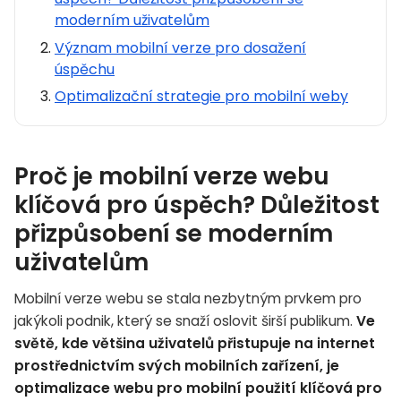
moderním uživatelům
Význam mobilní verze pro dosažení
úspěchu
Optimalizační strategie pro mobilní weby
Proč je mobilní verze webu
klíčová pro úspěch? Důležitost
přizpůsobení se moderním
uživatelům
Mobilní verze webu se stala nezbytným prvkem pro
jakýkoli podnik, který se snaží oslovit širší publikum.
Ve
světě, kde většina uživatelů přistupuje na internet
prostřednictvím svých mobilních zařízení, je
optimalizace webu pro mobilní použití klíčová pro