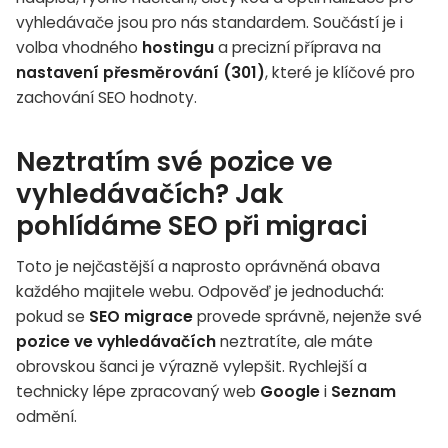
vyhledávače jsou pro nás standardem. Součástí je i
volba vhodného
hostingu
a precizní příprava na
nastavení přesměrování (301)
, které je klíčové pro
zachování SEO hodnoty.
Neztratím své pozice ve
vyhledávačích? Jak
pohlídáme SEO při migraci
Toto je nejčastější a naprosto oprávněná obava
každého majitele webu. Odpověď je jednoduchá:
pokud se
SEO migrace
provede správně, nejenže své
pozice ve vyhledávačích
neztratíte, ale máte
obrovskou šanci je výrazně vylepšit. Rychlejší a
technicky lépe zpracovaný web
Google
i
Seznam
odmění.