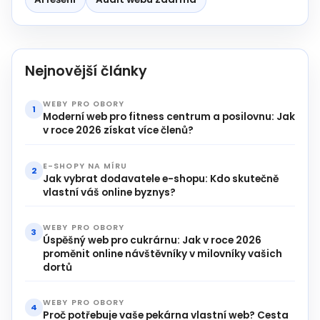
Nejnovější články
WEBY PRO OBORY
1
Moderní web pro fitness centrum a posilovnu: Jak
v roce 2026 získat více členů?
E-SHOPY NA MÍRU
2
Jak vybrat dodavatele e-shopu: Kdo skutečně
vlastní váš online byznys?
WEBY PRO OBORY
3
Úspěšný web pro cukrárnu: Jak v roce 2026
proměnit online návštěvníky v milovníky vašich
dortů
WEBY PRO OBORY
4
Proč potřebuje vaše pekárna vlastní web? Cesta