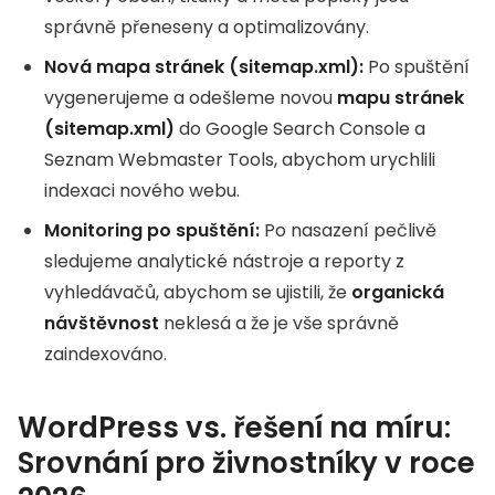
správně přeneseny a optimalizovány.
Nová mapa stránek (sitemap.xml):
Po spuštění
vygenerujeme a odešleme novou
mapu stránek
(sitemap.xml)
do Google Search Console a
Seznam Webmaster Tools, abychom urychlili
indexaci nového webu.
Monitoring po spuštění:
Po nasazení pečlivě
sledujeme analytické nástroje a reporty z
vyhledávačů, abychom se ujistili, že
organická
návštěvnost
neklesá a že je vše správně
zaindexováno.
WordPress vs. řešení na míru:
Srovnání pro živnostníky v roce