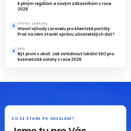
k plným regálům a novým zákazníkům v roce
2026
VÝVOJ LARAVEL
5
Hlavní výhody Laravelu pro klientské portály:
Proč na něm stavět správu uživatelských dat?
SEO
6
Být první v okolí: Jak ovládnout lokální SEO pro
kosmetické salony v roce 2026
CO SE STANE PO ODESLÁNÍ?
Jsme tu pro Vás