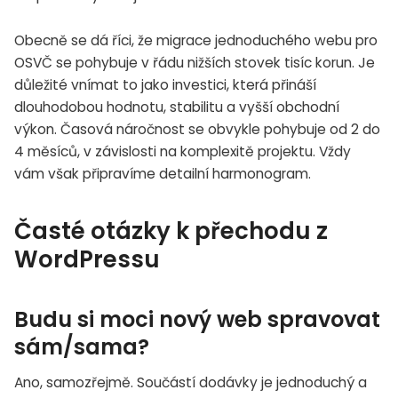
Obecně se dá říci, že migrace jednoduchého webu pro
OSVČ se pohybuje v řádu nižších stovek tisíc korun. Je
důležité vnímat to jako investici, která přináší
dlouhodobou hodnotu, stabilitu a vyšší obchodní
výkon. Časová náročnost se obvykle pohybuje od 2 do
4 měsíců, v závislosti na komplexitě projektu. Vždy
vám však připravíme detailní harmonogram.
Časté otázky k přechodu z
WordPressu
Budu si moci nový web spravovat
sám/sama?
Ano, samozřejmě. Součástí dodávky je jednoduchý a