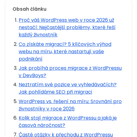
Obsah článku
Proč váš WordPress web v roce 2026 už
nestačí: Nejčastější problémy, které řeší
každý živnostník
Co získáte migrací? 5 klíčových výhod
webu na míru, které nastartují vaše
podnikání
Jak probíhá proces migrace z WordPressu
v DevBoys?
Neztratím své pozice ve vyhledávačích?
Jak pohlídáme SEO při migraci
WordPress vs. řešení na míru: Srovnání pro
živnostníky v roce 2026
Kolik stojí migrace z WordPressu a jaká je
časová náročnost?
Časté otázky k přechodu z WordPressu