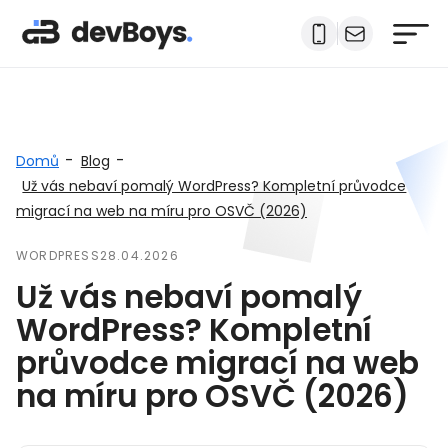
-
-
Domů
Blog
Už vás nebaví pomalý WordPress? Kompletní průvodce
migrací na web na míru pro OSVČ (2026)
WORDPRESS
28.04.2026
Už vás nebaví pomalý
WordPress? Kompletní
průvodce migrací na web
na míru pro OSVČ (2026)