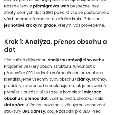
Naším cílem je
přemigrovat web
bezpečně, bez
ztráty cenných dat a SEO pozic. O vše se postaráme a
vás budeme informovat o každém kroku. Zde jsou
jednotlivé kroky migrace
, kterými vás provedeme.
Krok 1: Analýza, přenos obsahu a
dat
Vše začíná důkladnou
analýzou stávajícího webu
.
Projdeme veškerý obsah, strukturu, funkčnost a
především SEO hodnotu vaší současné prezentace.
Identifikujeme všechny typy obsahu (
články
, stránky,
produkty, reference) a naplánujeme, jak je bezpečně
přenést. Součástí této fáze je kompletní
migrace
obsahu
a
přenos dat
, včetně textů, obrázků i celé
databáze
. Klíčovou pozornost věnujeme zachování
struktury
URL adresy
, což je zásadní pro SEO. Před