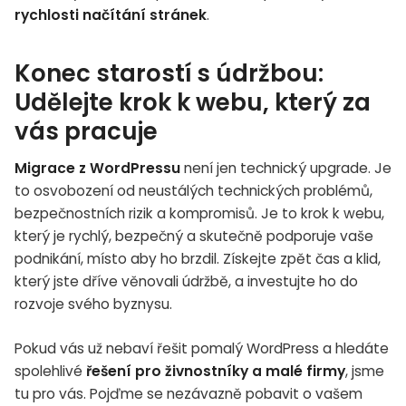
rychlosti načítání stránek
.
Konec starostí s údržbou:
Udělejte krok k webu, který za
vás pracuje
Migrace z WordPressu
není jen technický upgrade. Je
to osvobození od neustálých technických problémů,
bezpečnostních rizik a kompromisů. Je to krok k webu,
který je rychlý, bezpečný a skutečně podporuje vaše
podnikání, místo aby ho brzdil. Získejte zpět čas a klid,
který jste dříve věnovali údržbě, a investujte ho do
rozvoje svého byznysu.
Pokud vás už nebaví řešit pomalý WordPress a hledáte
spolehlivé
řešení pro živnostníky a malé firmy
, jsme
tu pro vás. Pojďme se nezávazně pobavit o vašem