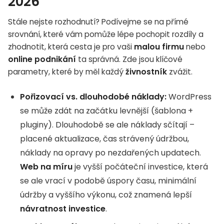
2026
Stále nejste rozhodnutí? Podívejme se na přímé
srovnání, které vám pomůže lépe pochopit rozdíly a
zhodnotit, která cesta je pro vaši
malou firmu
nebo
online podnikání
ta správná. Zde jsou klíčové
parametry, které by měl každý
živnostník
zvážit.
Pořizovací vs. dlouhodobé náklady:
WordPress
se může zdát na začátku levnější (šablona +
pluginy). Dlouhodobě se ale náklady sčítají –
placené aktualizace, čas strávený údržbou,
náklady na opravy po nezdařených updatech.
Web na míru
je vyšší počáteční investice, která
se ale vrací v podobě úspory času, minimální
údržby a vyššího výkonu, což znamená lepší
návratnost investice
.