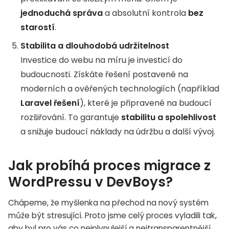
jednoduchá správa
a absolutní kontrola
bez
starostí
.
Stabilita a dlouhodobá udržitelnost
Investice do webu na míru je investicí do
budoucnosti. Získáte řešení postavené na
moderních a ověřených technologiích (například
Laravel řešení
), které je připravené na budoucí
rozšiřování. To garantuje
stabilitu a spolehlivost
a snižuje budoucí náklady na údržbu a další vývoj.
Jak probíhá proces migrace z
WordPressu v DevBoys?
Chápeme, že myšlenka na přechod na nový systém
může být stresující. Proto jsme celý proces vyladili tak,
aby byl pro vás co nejplynulejší a nejtransparentnější.