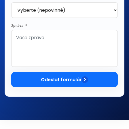
Zpráva *
Odeslat formulář