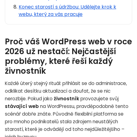
Konec starostí s údržbou: Udělejte krok k
webu, který za vás pracuje
Proč váš WordPress web v roce
2026 už nestačí: Nejčastější
problémy, které řeší každý
živnostník
Každé úterý stejný rituál: přihlásit se do administrace,
odklikat desítku aktualizací a doufat, že se nic
nerozbije. Pokud jako
živnostník
provozujete svůj
stávající web
na WordPressu, pravděpodobně tento
scénář dobře znáte. Původně flexibilní platforma se
pro mnoho podnikatelů stala zdrojem neustálých
starostí, které je odvádějí od toho nejdůležitějšího –
jejich byznysu.