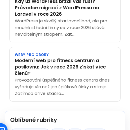
Kdy už WordPress brzdí váš růst?
Průvodce migrací z WordPressu na
Laravel v roce 2026
WordPress je skvělý startovací bod, ale pro
mnohé střední firmy se v roce 2026 stává
neviditelným stropem. Zat...
WEBY PRO OBORY
Moderní web pro fitness centrum a
posilovnu: Jak v roce 2026 získat více
členů?
Provozování úspěšného fitness centra dnes
vyžaduje víc než jen špičkové činky a stroje.
Zatímco dříve stačilo...
Oblíbené rubriky