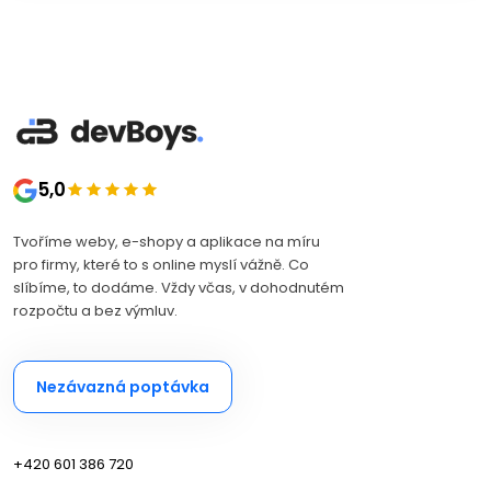
5,0
Tvoříme weby, e-shopy a aplikace na míru
pro firmy, které to s online myslí vážně. Co
slíbíme, to dodáme. Vždy včas, v dohodnutém
rozpočtu a bez výmluv.
Nezávazná poptávka
+420 601 386 720