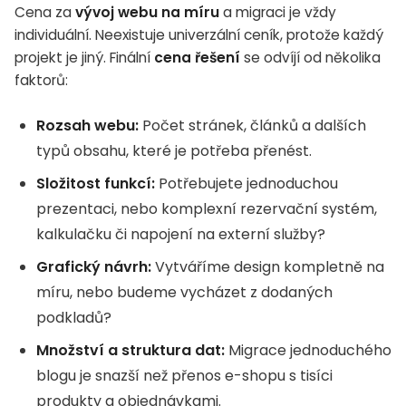
Cena za
vývoj webu na míru
a migraci je vždy
individuální. Neexistuje univerzální ceník, protože každý
projekt je jiný. Finální
cena řešení
se odvíjí od několika
faktorů:
Rozsah webu:
Počet stránek, článků a dalších
typů obsahu, které je potřeba přenést.
Složitost funkcí:
Potřebujete jednoduchou
prezentaci, nebo komplexní rezervační systém,
kalkulačku či napojení na externí služby?
Grafický návrh:
Vytváříme design kompletně na
míru, nebo budeme vycházet z dodaných
podkladů?
Množství a struktura dat:
Migrace jednoduchého
blogu je snazší než přenos e-shopu s tisíci
produkty a objednávkami.