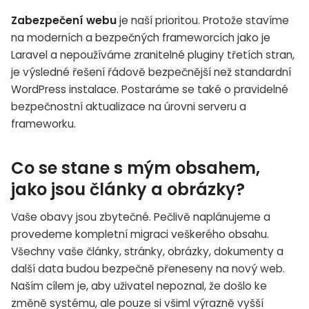
Zabezpečení webu
je naší prioritou. Protože stavíme
na moderních a bezpečných frameworcích jako je
Laravel a nepoužíváme zranitelné pluginy třetích stran,
je výsledné řešení řádově bezpečnější než standardní
WordPress instalace. Postaráme se také o pravidelné
bezpečnostní aktualizace na úrovni serveru a
frameworku.
Co se stane s mým obsahem,
jako jsou články a obrázky?
Vaše obavy jsou zbytečné. Pečlivě naplánujeme a
provedeme kompletní migraci veškerého obsahu.
Všechny vaše články, stránky, obrázky, dokumenty a
další data budou bezpečně přeneseny na nový web.
Naším cílem je, aby uživatel nepoznal, že došlo ke
změně systému, ale pouze si všiml výrazně vyšší