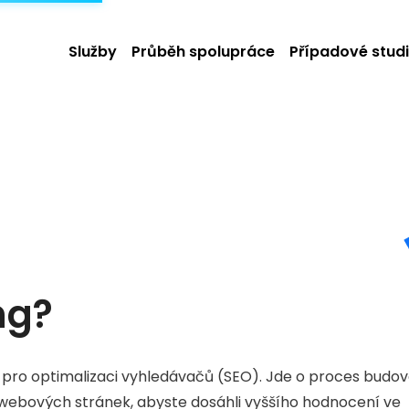
Služby
Průběh spolupráce
Případové stud
ng?
ií pro optimalizaci vyhledávačů (SEO). Jde o proces budo
webových stránek, abyste dosáhli vyššího hodnocení ve