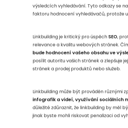
výsledcích vyhledávání. Tyto odkazy se na
faktoru hodnocení vyhledávačů, protože u
Linkbuilding je kritický pro úspěch
SEO
, pr
relevance a kvalitu webových stránek. Čí
bude hodnocení vašeho obsahu ve výsl
posílit autoritu vašich stránek a zlepšuje 
stránek a prodej produktů nebo služeb.
Linkbuilding může být prováděn různými 
infografik a videí, využívání sociálníc
důležité zdůraznit, že linkbuilding by měl 
jinak byste mohli riskovat penalizaci od v