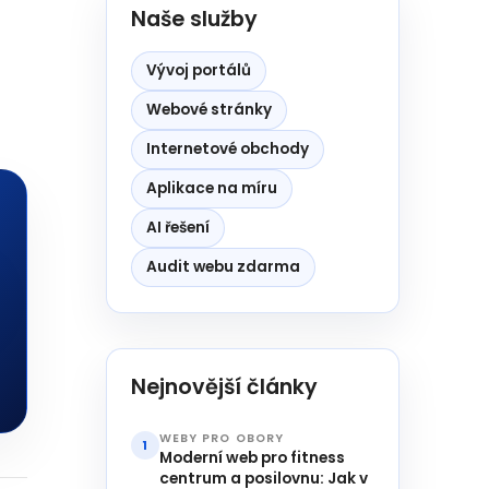
Naše služby
Vývoj portálů
Webové stránky
Internetové obchody
Aplikace na míru
AI řešení
Audit webu zdarma
Nejnovější články
WEBY PRO OBORY
1
Moderní web pro fitness
centrum a posilovnu: Jak v