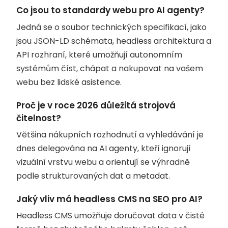
Co jsou to standardy webu pro AI agenty?
Jedná se o soubor technických specifikací, jako
jsou JSON-LD schémata, headless architektura a
API rozhraní, které umožňují autonomním
systémům číst, chápat a nakupovat na vašem
webu bez lidské asistence.
Proč je v roce 2026 důležitá strojová
čitelnost?
Většina nákupních rozhodnutí a vyhledávání je
dnes delegována na AI agenty, kteří ignorují
vizuální vrstvu webu a orientují se výhradně
podle strukturovaných dat a metadat.
Jaký vliv má headless CMS na SEO pro AI?
Headless CMS umožňuje doručovat data v čisté