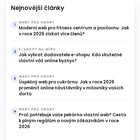
Nejnovější články
WEBY PRO OBORY
1
Moderní web pro fitness centrum a posilovnu: Jak
v roce 2026 získat více členů?
E-SHOPY NA MÍRU
2
Jak vybrat dodavatele e-shopu: Kdo skutečně
vlastní váš online byznys?
WEBY PRO OBORY
3
Úspěšný web pro cukrárnu: Jak v roce 2026
proměnit online návštěvníky v milovníky vašich
dortů
WEBY PRO OBORY
4
Proč potřebuje vaše pekárna vlastní web? Cesta
k plným regálům a novým zákazníkům v roce
2026