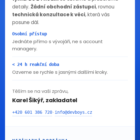
detaily.
Žádní obchodní zástupci
, rovnou
technická konzultace k věci
, která vás
posune dál.
Osobní přístup
Jednáte přímo s vývojáři, ne s account
managery.
< 24 h reakční doba
Ozveme se rychle s jasnými dalšími kroky.
Těším se na vaši zprávu,
Karel Šikýř, zakladatel
+420 601 386 720
info@devboys.cz
·