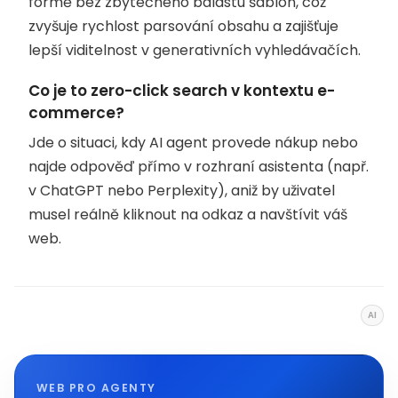
formě bez zbytečného balastu šablon, což
zvyšuje rychlost parsování obsahu a zajišťuje
lepší viditelnost v generativních vyhledávačích.
Co je to zero-click search v kontextu e-
commerce?
Jde o situaci, kdy AI agent provede nákup nebo
najde odpověď přímo v rozhraní asistenta (např.
v ChatGPT nebo Perplexity), aniž by uživatel
musel reálně kliknout na odkaz a navštívit váš
web.
AI
WEB PRO AGENTY