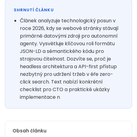
SHRNUTÍ ČLÁNKU
Článek analyzuje technologický posun v
roce 2026, kdy se webové stránky stávají
primárně datovými zdroji pro autonomní
agenty. Vysvětluje klíčovou roli formátu
JSON-LD a sémantického kódu pro
strojovou čitelnost. Dozvíte se, proč je
headless architektura a API-first přístup
nezbytný pro udržení tržeb v éře zero-
click search. Text nabízí konkrétní
checklist pro CTO a praktické ukázky
implementace n
Obsah článku