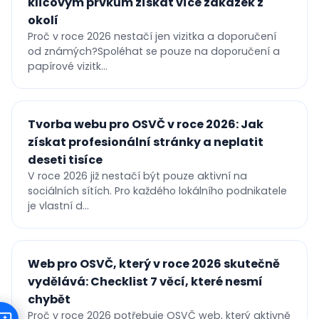
klíčovým prvkům získat více zakázek z
okolí
Proč v roce 2026 nestačí jen vizitka a doporučení
od známých?Spoléhat se pouze na doporučení a
papírové vizitk...
Tvorba webu pro OSVČ v roce 2026: Jak
získat profesionální stránky a neplatit
deseti tisíce
V roce 2026 již nestačí být pouze aktivní na
sociálních sítích. Pro každého lokálního podnikatele
je vlastní d...
Web pro OSVČ, který v roce 2026 skutečně
vydělává: Checklist 7 věcí, které nesmí
chybět
Proč v roce 2026 potřebuje OSVČ web, který aktivně