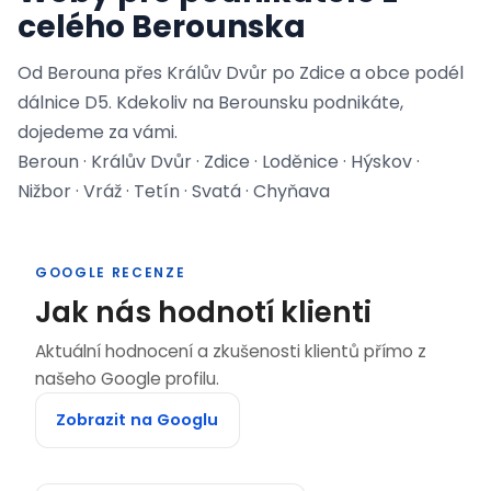
celého Berounska
Od Berouna přes Králův Dvůr po Zdice a obce podél
dálnice D5. Kdekoliv na Berounsku podnikáte,
dojedeme za vámi.
Beroun · Králův Dvůr · Zdice · Loděnice · Hýskov ·
Nižbor · Vráž · Tetín · Svatá · Chyňava
GOOGLE RECENZE
Jak nás hodnotí klienti
Aktuální hodnocení a zkušenosti klientů přímo z
našeho Google profilu.
Zobrazit na Googlu