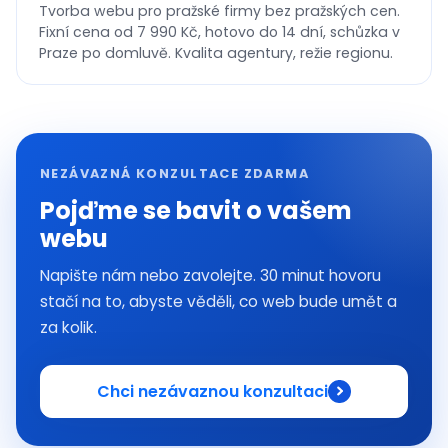
Tvorba webu pro pražské firmy bez pražských cen.
Fixní cena od 7 990 Kč, hotovo do 14 dní, schůzka v
Praze po domluvě. Kvalita agentury, režie regionu.
NEZÁVAZNÁ KONZULTACE ZDARMA
Pojďme se bavit o vašem
webu
Napište nám nebo zavolejte. 30 minut hovoru
stačí na to, abyste věděli, co web bude umět a
za kolik.
Chci nezávaznou konzultaci