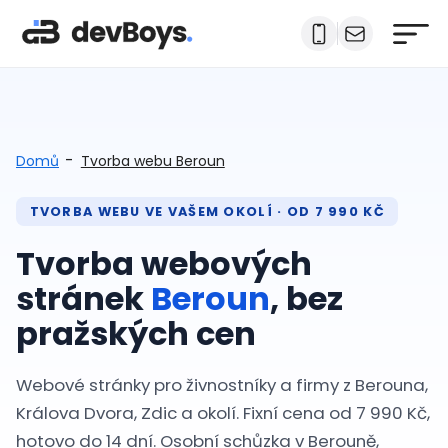
-
Domů
Tvorba webu Beroun
TVORBA WEBU VE VAŠEM OKOLÍ · OD 7 990 KČ
Tvorba webových
stránek
Beroun
, bez
pražských cen
Webové stránky pro živnostníky a firmy z Berouna,
Králova Dvora, Zdic a okolí. Fixní cena od 7 990 Kč,
hotovo do 14 dní. Osobní schůzka v Berouně,