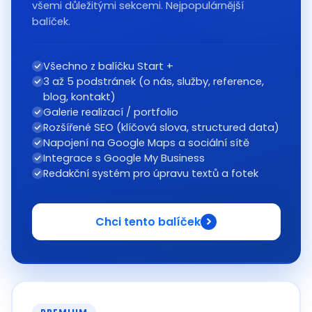
všemi důležitými sekcemi. Nejpopulárnější
balíček.
Všechno z balíčku Start +
3 až 5 podstránek (o nás, služby, reference,
blog, kontakt)
Galerie realizací / portfolio
Rozšířené SEO (klíčová slova, structured data)
Napojení na Google Maps a sociální sítě
Integrace s Google My Business
Redakční systém pro úpravu textů a fotek
Chci tento balíček