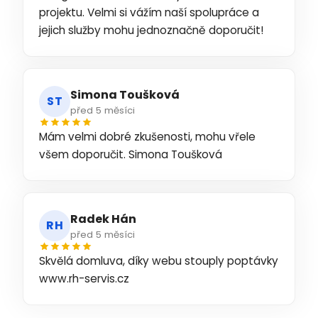
projektu. Velmi si vážím naší spolupráce a
jejich služby mohu jednoznačně doporučit!
Simona Toušková
ST
před 5 měsíci
Mám velmi dobré zkušenosti, mohu vřele
všem doporučit. Simona Toušková
Radek Hán
RH
před 5 měsíci
Skvělá domluva, díky webu stouply poptávky
www.rh-servis.cz