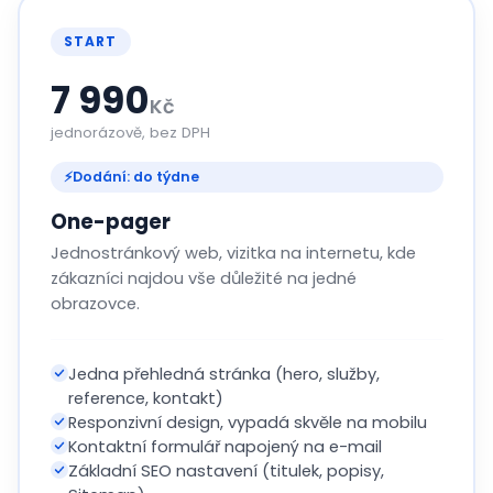
START
7 990
Kč
jednorázově, bez DPH
⚡
Dodání: do týdne
One-pager
Jednostránkový web, vizitka na internetu, kde
zákazníci najdou vše důležité na jedné
obrazovce.
Jedna přehledná stránka (hero, služby,
reference, kontakt)
Responzivní design, vypadá skvěle na mobilu
Kontaktní formulář napojený na e-mail
Základní SEO nastavení (titulek, popisy,