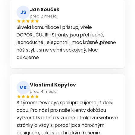
Jan Souček
JS
před 2 měsíci
Skvěla komunikace i přistup, vřele
DOPORUČUJI!!!! Stránky jsou přehledné,
jednoduché , elegantní , moc krásné ,přesně
náš styl. Jsme velmi spokojený. Moc
děkujeme
Vlastimil Kopytov
VK
před 4 měsíci
S týmem Devboys spolupracujeme již delší
dobu. Pro nás i pro naše klienty dokážou
vytvořit kvalitní a vizuálně atraktivní webové
stránky a vždy si poradí jak s náročným
designem, tak i s technickým řešením