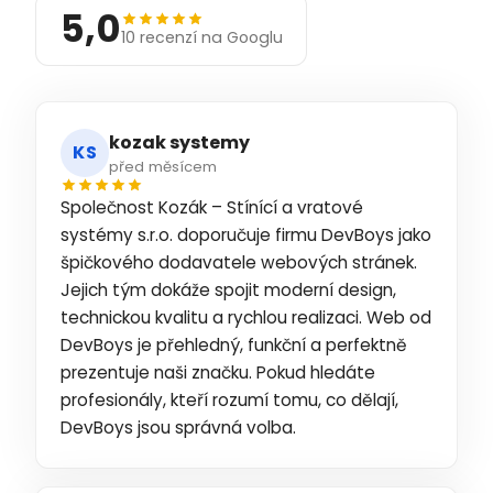
5,0
10 recenzí na Googlu
kozak systemy
KS
před měsícem
Společnost Kozák – Stínící a vratové
systémy s.r.o. doporučuje firmu DevBoys jako
špičkového dodavatele webových stránek.
Jejich tým dokáže spojit moderní design,
technickou kvalitu a rychlou realizaci. Web od
DevBoys je přehledný, funkční a perfektně
prezentuje naši značku. Pokud hledáte
profesionály, kteří rozumí tomu, co dělají,
DevBoys jsou správná volba.