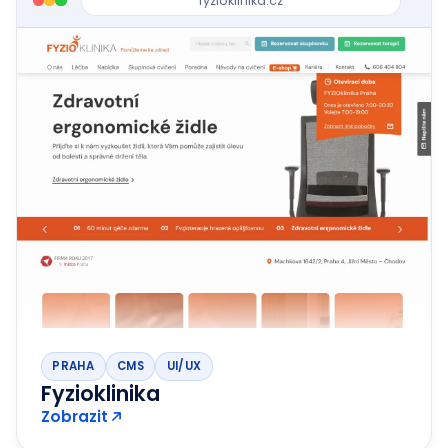
fyzioklinika.cz
PRAHA
CMS
UI/UX
Fyzioklinika
Zobrazit