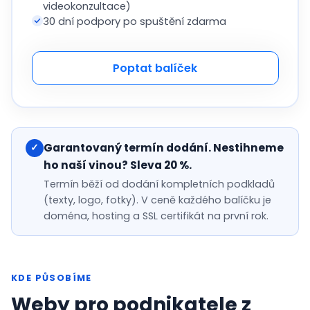
videokonzultace)
30 dní podpory po spuštění zdarma
Poptat balíček
Garantovaný termín dodání. Nestihneme
✓
ho naší vinou? Sleva 20 %.
Termín běží od dodání kompletních podkladů
(texty, logo, fotky). V ceně každého balíčku je
doména, hosting a SSL certifikát na první rok.
KDE PŮSOBÍME
Weby pro podnikatele z