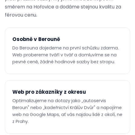
směrem na Hořovice a dodáme stejnou kvalitu za
férovou cenu.
Osobně v Berouně
Do Berouna dojedeme na první schůzku zdarma.
Web probereme tváří v tvář a domluvíme se na
pevné ceně, žádné hodinové sazby bez stropu.
Web pro zákazníky z okresu
Optimalizujeme na dotazy jako „autoservis
Beroun" nebo „kadeřnictví Králův Dvůr" a napojíme
web na Google Maps, ať vás najdou lidé z okolí, ne
z Prahy.