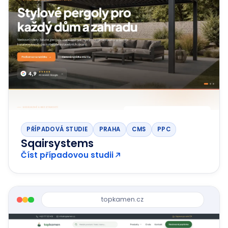
PŘÍPADOVÁ STUDIE
PRAHA
CMS
PPC
Sqairsystems
Číst případovou studii
topkamen.cz