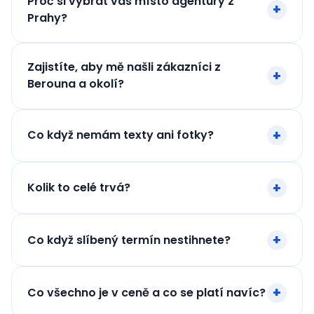
Proč si vybrat vás místo agentury z
Prahy?
Zajistíte, aby mě našli zákazníci z
Berouna a okolí?
Co když nemám texty ani fotky?
Kolik to celé trvá?
Co když slíbený termín nestihnete?
Co všechno je v ceně a co se platí navíc?