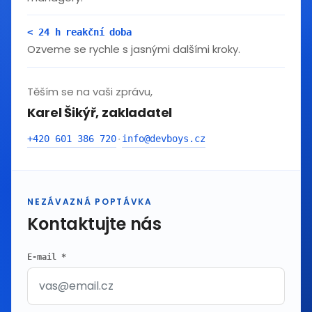
< 24 h reakční doba
Ozveme se rychle s jasnými dalšími kroky.
Těším se na vaši zprávu,
Karel Šikýř, zakladatel
+420 601 386 720
info@devboys.cz
·
NEZÁVAZNÁ POPTÁVKA
Kontaktujte nás
E-mail *