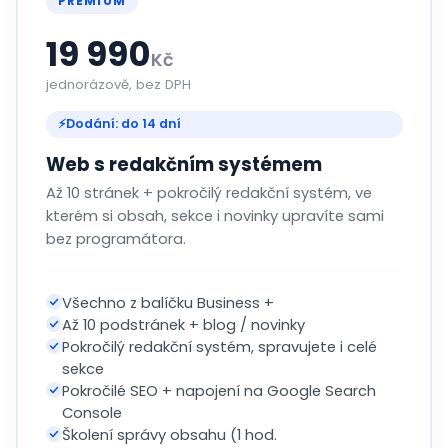
PREMIUM
19 990
Kč
jednorázově, bez DPH
⚡
Dodání: do 14 dní
Web s redakčním systémem
Až 10 stránek + pokročilý redakční systém, ve
kterém si obsah, sekce i novinky upravíte sami
bez programátora.
Všechno z balíčku Business +
Až 10 podstránek + blog / novinky
Pokročilý redakční systém, spravujete i celé
sekce
Pokročilé SEO + napojení na Google Search
Console
Školení správy obsahu (1 hod.