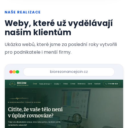
NAŠE REALIZACE
Weby, které už vydělávají
našim klientům
Ukázka webů, které jsme za poslední roky vytvořili
pro podnikatele i menší firmy.
biorezonancejicin.cz