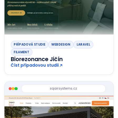
PŘÍPADOVÁ STUDIE
WEBDESIGN
LARAVEL
FILAMENT
Biorezonance Jičín
Číst případovou studii
sqairsystems.cz