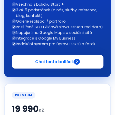
Všechno z balíčku Start +
3 až 5 podstránek (o nás, služby, reference,
blog, kontakt)
Galerie realizací / portfolio
Rozšířené SEO (klíčová slova, structured data)
Napojení na Google Maps a sociální sítě
Integrace s Google My Business
Redakční systém pro úpravu textů a fotek
Chci tento balíček
PREMIUM
19 990
Kč