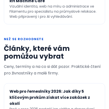
RH Machine Care
Vizuální identita, web na míru a administrace ve
Filamentu pro specialistu na průmyslové relokace.
Web připravený i pro AI vyhledávání.
NEŽ SE ROZHODNETE
Články, které vám
pomůžou vybrat
Ceny, termíny a na co si dát pozor. Praktické čtení
pro živnostníky a malé firmy.
Web pro řemeslníky 2026: Jak díky 5
klíčovým prvkům získat více zakázek z
okolí
Proč v roce 2026 nestačí jen vizitka a doporučení