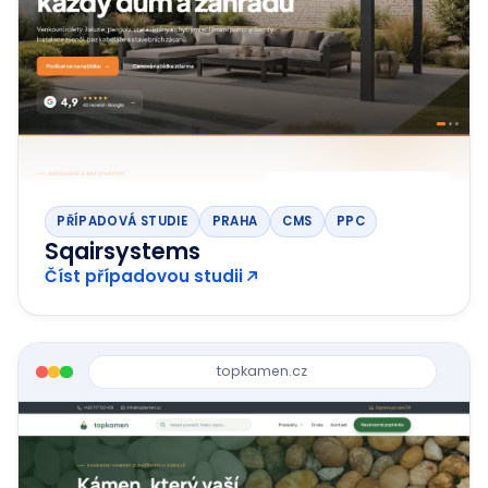
PŘÍPADOVÁ STUDIE
PRAHA
CMS
PPC
Sqairsystems
Číst případovou studii
topkamen.cz