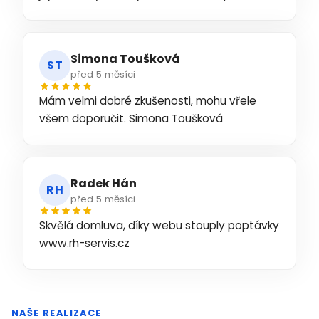
Simona Toušková
ST
před 5 měsíci
Mám velmi dobré zkušenosti, mohu vřele
všem doporučit. Simona Toušková
Radek Hán
RH
před 5 měsíci
Skvělá domluva, díky webu stouply poptávky
www.rh-servis.cz
NAŠE REALIZACE