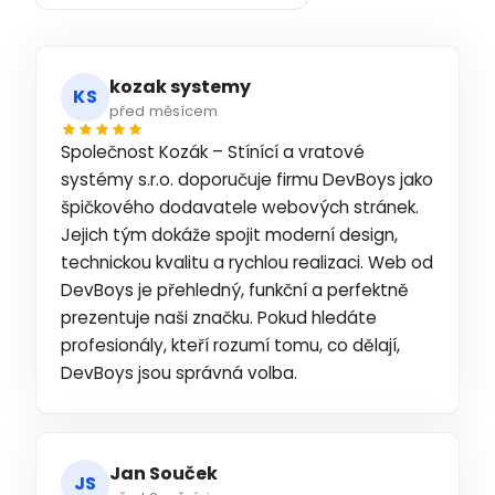
kozak systemy
KS
před měsícem
Společnost Kozák – Stínící a vratové
systémy s.r.o. doporučuje firmu DevBoys jako
špičkového dodavatele webových stránek.
Jejich tým dokáže spojit moderní design,
technickou kvalitu a rychlou realizaci. Web od
DevBoys je přehledný, funkční a perfektně
prezentuje naši značku. Pokud hledáte
profesionály, kteří rozumí tomu, co dělají,
DevBoys jsou správná volba.
Jan Souček
JS