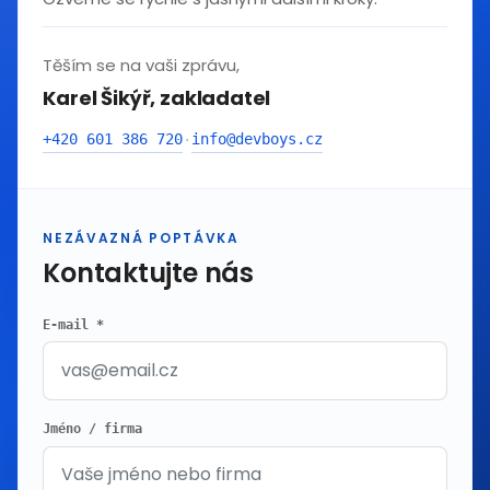
Těším se na vaši zprávu,
Karel Šikýř, zakladatel
+420 601 386 720
info@devboys.cz
·
NEZÁVAZNÁ POPTÁVKA
Kontaktujte nás
E-mail *
Jméno / firma