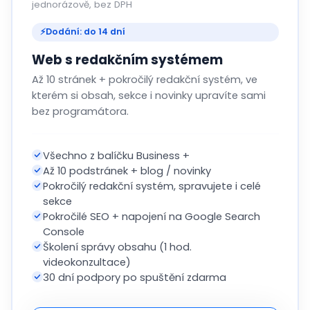
jednorázově, bez DPH
⚡
Dodání: do 14 dní
Web s redakčním systémem
Až 10 stránek + pokročilý redakční systém, ve
kterém si obsah, sekce i novinky upravíte sami
bez programátora.
Všechno z balíčku Business +
Až 10 podstránek + blog / novinky
Pokročilý redakční systém, spravujete i celé
sekce
Pokročilé SEO + napojení na Google Search
Console
Školení správy obsahu (1 hod.
videokonzultace)
30 dní podpory po spuštění zdarma