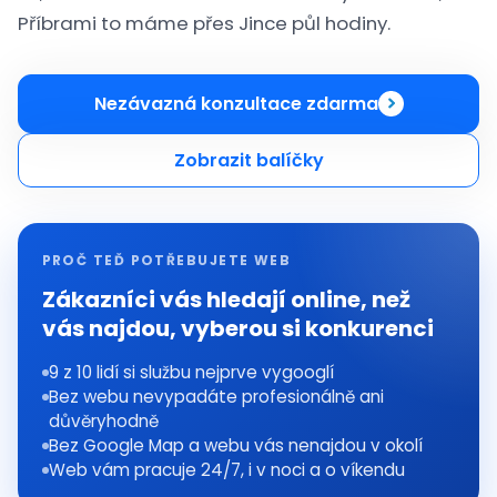
Příbrami to máme přes Jince půl hodiny.
Nezávazná konzultace zdarma
Zobrazit balíčky
PROČ TEĎ POTŘEBUJETE WEB
Zákazníci vás hledají online, než
vás najdou, vyberou si konkurenci
9 z 10 lidí si službu nejprve vygooglí
Bez webu nevypadáte profesionálně ani
důvěryhodně
Bez Google Map a webu vás nenajdou v okolí
Web vám pracuje 24/7, i v noci a o víkendu