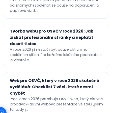
od známých?Spoléhat se pouze na doporučení a
papírové vizitk...
Tvorba webu pro OSVČ v roce 2026: Jak
získat profesionální stránky a neplatit
deseti tisíce
V roce 2026 již nestačí být pouze aktivní na
sociálních sítích. Pro každého lokálního podnikatele
je vlastní d...
Web pro OSVČ, který v roce 2026 skutečně
vydělává: Checklist 7 věcí, které nesmí
chybět
Proč v roce 2026 potřebuje OSVČ web, který aktivně
prodává?Pasivní webová prezentace ve stylu „jsem
tu, tady j...