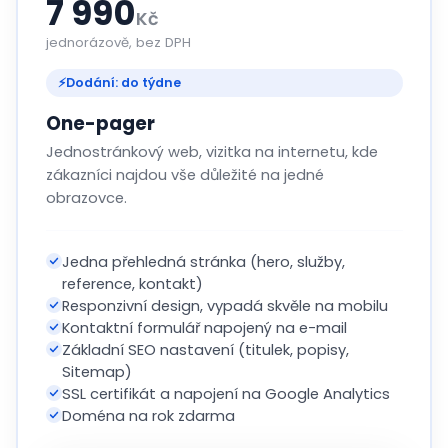
7 990
Kč
jednorázově, bez DPH
⚡
Dodání: do týdne
One-pager
Jednostránkový web, vizitka na internetu, kde
zákazníci najdou vše důležité na jedné
obrazovce.
Jedna přehledná stránka (hero, služby,
reference, kontakt)
Responzivní design, vypadá skvěle na mobilu
Kontaktní formulář napojený na e-mail
Základní SEO nastavení (titulek, popisy,
Sitemap)
SSL certifikát a napojení na Google Analytics
Doména na rok zdarma