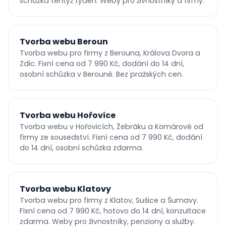
schůzka tentýž týden. Weby pro živnostníky a firmy.
Tvorba webu Beroun
Tvorba webu pro firmy z Berouna, Králova Dvora a
Zdic. Fixní cena od 7 990 Kč, dodání do 14 dní,
osobní schůzka v Berouně. Bez pražských cen.
Tvorba webu Hořovice
Tvorba webu v Hořovicích, Žebráku a Komárově od
firmy ze sousedství. Fixní cena od 7 990 Kč, dodání
do 14 dní, osobní schůzka zdarma.
Tvorba webu Klatovy
Tvorba webu pro firmy z Klatov, Sušice a Šumavy.
Fixní cena od 7 990 Kč, hotovo do 14 dní, konzultace
zdarma. Weby pro živnostníky, penziony a služby.