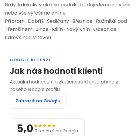
Brdy. Kdekoliv v okrese podnikáte, dojedeme za vámi
nebo vše vyřešíme online.
Příbram · Dobříš · Sedlčany · Březnice · Rožmitál pod
Třemšínem · Jince · Milín · Nový Knín · Obecnice ·
Kamýk nad Vltavou
GOOGLE RECENZE
Jak nás hodnotí klienti
Aktuální hodnocení a zkušenosti klientů přímo z
našeho Google profilu.
Zobrazit na Googlu
5,0
10 recenzí na Googlu