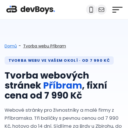
-
Domů
Tvorba webu Příbram
TVORBA WEBU VE VAŠEM OKOLÍ · OD 7 990 KČ
Tvorba webových
stránek
Příbram
, fixní
cena od 7 990 Kč
Webové stránky pro živnostníky a malé firmy z
Příbramska. Tři balíčky s pevnou cenou od 7 990
Kč, hotovo do 14 dní. Sídlíme za Brdy u Zbirohu, do