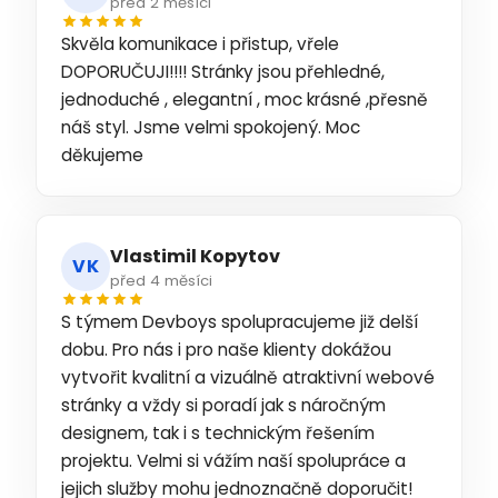
před 2 měsíci
Skvěla komunikace i přistup, vřele
DOPORUČUJI!!!! Stránky jsou přehledné,
jednoduché , elegantní , moc krásné ,přesně
náš styl. Jsme velmi spokojený. Moc
děkujeme
Vlastimil Kopytov
VK
před 4 měsíci
S týmem Devboys spolupracujeme již delší
dobu. Pro nás i pro naše klienty dokážou
vytvořit kvalitní a vizuálně atraktivní webové
stránky a vždy si poradí jak s náročným
designem, tak i s technickým řešením
projektu. Velmi si vážím naší spolupráce a
jejich služby mohu jednoznačně doporučit!