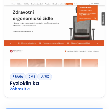
PRAHA
CMS
UI/UX
Fyzioklinika
Zobrazit