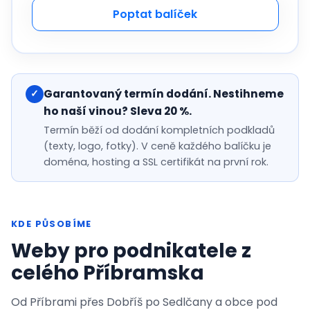
Poptat balíček
Garantovaný termín dodání. Nestihneme
✓
ho naší vinou? Sleva 20 %.
Termín běží od dodání kompletních podkladů
(texty, logo, fotky). V ceně každého balíčku je
doména, hosting a SSL certifikát na první rok.
KDE PŮSOBÍME
Weby pro podnikatele z
celého Příbramska
Od Příbrami přes Dobříš po Sedlčany a obce pod