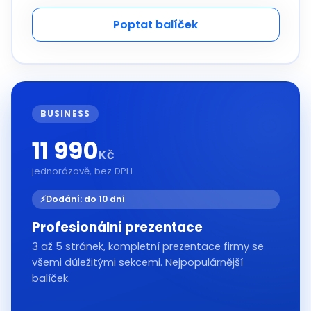
Poptat balíček
BUSINESS
11 990
Kč
jednorázově, bez DPH
⚡
Dodání: do 10 dní
Profesionální prezentace
3 až 5 stránek, kompletní prezentace firmy se
všemi důležitými sekcemi. Nejpopulárnější
balíček.