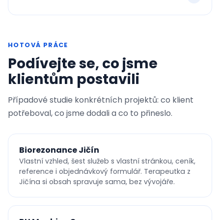
HOTOVÁ PRÁCE
Podívejte se, co jsme
klientům postavili
Případové studie konkrétních projektů: co klient
potřeboval, co jsme dodali a co to přineslo.
Biorezonance Jičín
Vlastní vzhled, šest služeb s vlastní stránkou, ceník,
reference i objednávkový formulář. Terapeutka z
Jičína si obsah spravuje sama, bez vývojáře.