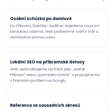
Osobní schůzka po domluvě
Do Příbrami, Dobříše i Sedlčan dojedeme na první
konzultaci zdarma. Web probereme tváří v tvář a
domluvíme pevnou cenu.
Lokální SEO na příbramské dotazy
Web optimalizujeme na fráze jako „zedník
Příbram" nebo „kosmetika Dobříš" a propojíme ho
s Firemním profilem na Googlu.
Reference ze sousedních okresů