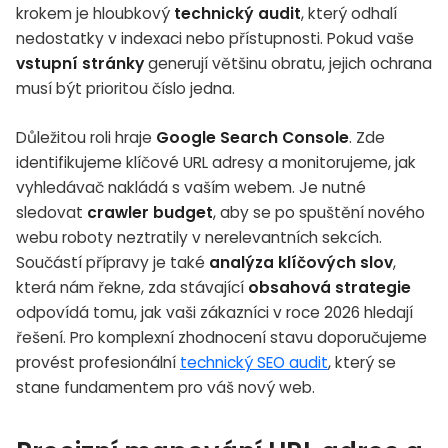
krokem je hloubkový
technický audit
, který odhalí
nedostatky v indexaci nebo přístupnosti. Pokud vaše
vstupní stránky
generují většinu obratu, jejich ochrana
musí být prioritou číslo jedna.
Důležitou roli hraje
Google Search Console
. Zde
identifikujeme klíčové URL adresy a monitorujeme, jak
vyhledávač nakládá s vaším webem. Je nutné
sledovat
crawler budget
, aby se po spuštění nového
webu roboty neztratily v nerelevantních sekcích.
Součástí přípravy je také
analýza klíčových slov
,
která nám řekne, zda stávající
obsahová strategie
odpovídá tomu, jak vaši zákazníci v roce 2026 hledají
řešení. Pro komplexní zhodnocení stavu doporučujeme
provést profesionální
technický SEO audit
, který se
stane fundamentem pro váš nový web.