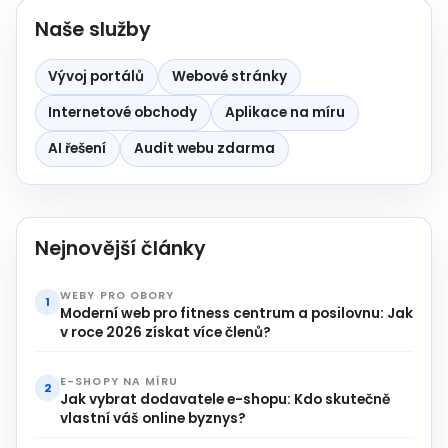
Naše služby
Vývoj portálů
Webové stránky
Internetové obchody
Aplikace na míru
AI řešení
Audit webu zdarma
Nejnovější články
WEBY PRO OBORY
1
Moderní web pro fitness centrum a posilovnu: Jak
v roce 2026 získat více členů?
E-SHOPY NA MÍRU
2
Jak vybrat dodavatele e-shopu: Kdo skutečně
vlastní váš online byznys?