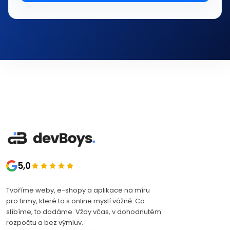
5,0
Tvoříme weby, e-shopy a aplikace na míru
pro firmy, které to s online myslí vážně. Co
slíbíme, to dodáme. Vždy včas, v dohodnutém
rozpočtu a bez výmluv.