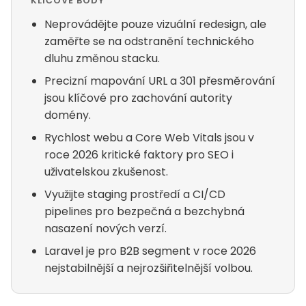
KLÍČOVÉ BODY
Neprovádějte pouze vizuální redesign, ale
zaměřte se na odstranění technického
dluhu změnou stacku.
Precizní mapování URL a 301 přesměrování
jsou klíčové pro zachování autority
domény.
Rychlost webu a Core Web Vitals jsou v
roce 2026 kritické faktory pro SEO i
uživatelskou zkušenost.
Využijte staging prostředí a CI/CD
pipelines pro bezpečná a bezchybná
nasazení nových verzí.
Laravel je pro B2B segment v roce 2026
nejstabilnější a nejrozšiřitelnější volbou.