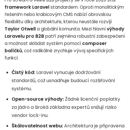
framework Laravel
standardem. Oproti monolitickým
řešením nebo krabicovým CMS nabízí obrovskou
flexibilitu díky architektuře, kterou neustále rozvíjí
Taylor Otwell
a globální komunita. Mezi hlavní
výhody
Laravelu pro B2B
patří zejména robustní zabezpečení
a možnost skládat systém pomocí
composer
balíčků
, což radikálně zrychluje vývoj specifických
funkcí.
Čistý kód:
Laravel vynucuje dodržování
standardů, což usnadňuje budoucí rozšiřování
systému.
Open-source výhody:
Žádné licenční poplatky
za jádro a široká základna expertů snižují riziko
vendor lock-inu.
Škálovatelnost webu:
Architektura je připravena