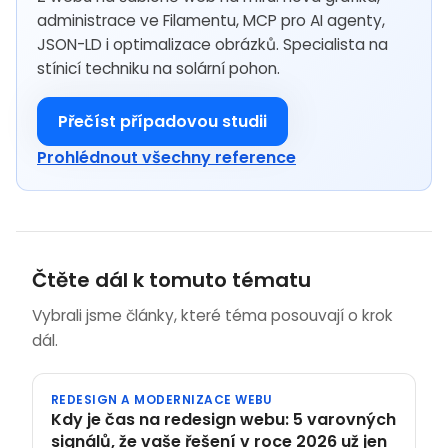
administrace ve Filamentu, MCP pro AI agenty,
JSON-LD i optimalizace obrázků. Specialista na
stínicí techniku na solární pohon.
Přečíst případovou studii
Prohlédnout všechny reference
Čtěte dál k tomuto tématu
Vybrali jsme články, které téma posouvají o krok
dál.
REDESIGN A MODERNIZACE WEBU
Kdy je čas na redesign webu: 5 varovných
signálů, že vaše řešení v roce 2026 už jen