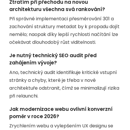
Ztratím při přechodu na novou
architekturu všechna svá rankování?
Při správné implementaci přesměrování 301 a
zachování struktury metadat by k propadu dojít
nemělo; naopak díky lepší rychlosti načítání lze
očekávat dlouhodobý růst viditelnosti.
Je nutný technický SEO audit před
zahájením vývoje?
Ano, technický audit identifikuje kritické vstupní
stránky a chyby, které je třeba v nové
architektuře odstranit, čímž se minimalizují rizika
při relaunchi.
Jak modernizace webu ovlivní konverzní
poměr v roce 2026?
Zrychlením webu a vylepšením UX designu se