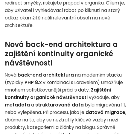
redirect smyčky, riskujete propad v organiku. Cílem je,
aby uživatel i vyhledávací robot po kliknutí na starý
odkaz okamžitě našli relevantní obsah na nové
architektuře.
Nová back-end architektura a
zajištění kontinuity organické
návštěvnosti
Nová
back-end architektura
na moderním stacku
(typicky
PHP 8.x
v kombinaci s Laravelem) umožňuje
mnohem sofistikovanější práci s daty.
Zajištění
kontinuity organické návštěvnosti
vyžaduje, aby
metadata
a
strukturovaná data
byla migrována 1:1,
nebo vylepšena. Při procesu, jako je
datová migrace
,
dbáme na to, aby se neztratily klíčové vazby mezi
produkty, kategoriemi a články na blogu. Správně