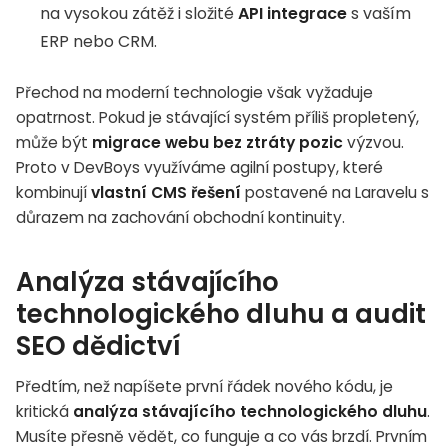
na vysokou zátěž i složité
API integrace
s vaším
ERP nebo CRM.
Přechod na moderní technologie však vyžaduje
opatrnost. Pokud je stávající systém příliš propletený,
může být
migrace webu bez ztráty pozic
výzvou.
Proto v DevBoys využíváme agilní postupy, které
kombinují
vlastní CMS řešení
postavené na Laravelu s
důrazem na zachování obchodní kontinuity.
Analýza stávajícího
technologického dluhu a audit
SEO dědictví
Předtím, než napíšete první řádek nového kódu, je
kritická
analýza stávajícího technologického dluhu
.
Musíte přesně vědět, co funguje a co vás brzdí. Prvním