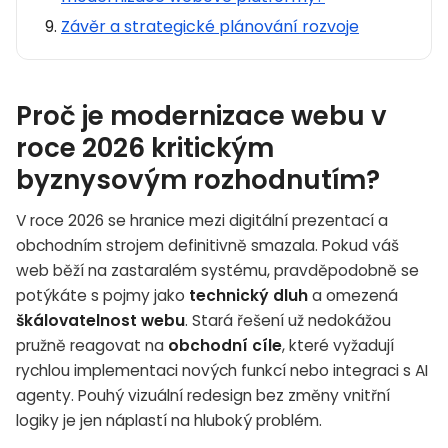
Závěr a strategické plánování rozvoje
Proč je modernizace webu v
roce 2026 kritickým
byznysovým rozhodnutím?
V roce 2026 se hranice mezi digitální prezentací a
obchodním strojem definitivně smazala. Pokud váš
web běží na zastaralém systému, pravděpodobně se
potýkáte s pojmy jako
technický dluh
a omezená
škálovatelnost webu
. Stará řešení už nedokážou
pružně reagovat na
obchodní cíle
, které vyžadují
rychlou implementaci nových funkcí nebo integraci s AI
agenty. Pouhý vizuální redesign bez změny vnitřní
logiky je jen náplastí na hluboký problém.