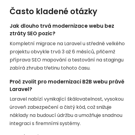
Často kladené otázky
Jak dlouho trvá modernizace webu bez
ztráty SEO pozic?
Kompletní migrace na Laravel u středně velkého
projektu obvykle trvá 3 až 6 měsíců, přičemž
příprava SEO mapování a testování na stagingu
zabírá zhruba třetinu tohoto času.
Proč zvolit pro modernizaci B2B webu právě
Laravel?
Laravel nabízí vynikající škálovatelnost, vysokou
úroveň zabezpečení a čistý kód, což snižuje
náklady na budoucí údržbu a umožňuje snadnou
integraci s firemními systémy.