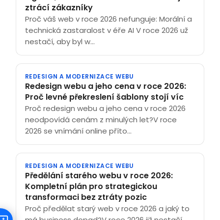
ztrácí zákazníky
Proč váš web v roce 2026 nefunguje: Morální a
technická zastaralost v éře AI V roce 2026 už
nestačí, aby byl w...
REDESIGN A MODERNIZACE WEBU
Redesign webu a jeho cena v roce 2026:
Proč levné překreslení šablony stojí víc
Proč redesign webu a jeho cena v roce 2026
neodpovídá cenám z minulých let?V roce
2026 se vnímání online příto...
REDESIGN A MODERNIZACE WEBU
Předělání starého webu v roce 2026:
Kompletní plán pro strategickou
transformaci bez ztráty pozic
Proč předělat starý web v roce 2026 a jaký to
má business dopad?V roce 2026 již nestačí,