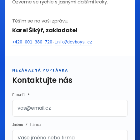
Ozveme se rychle s jasnými dalšími kroky.
Těším se na vaši zprávu,
Karel Šikýř, zakladatel
+420 601 386 720
info@devboys.cz
·
NEZÁVAZNÁ POPTÁVKA
Kontaktujte nás
E-mail *
Jméno / firma