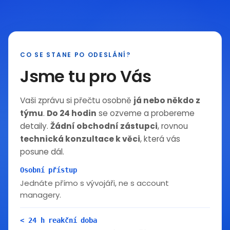
CO SE STANE PO ODESLÁNÍ?
Jsme tu pro Vás
Vaši zprávu si přečtu osobně
já nebo někdo z
týmu
.
Do 24 hodin
se ozveme a probereme
detaily.
Žádní obchodní zástupci
, rovnou
technická konzultace k věci
, která vás
posune dál.
Osobní přístup
Jednáte přímo s vývojáři, ne s account
managery.
< 24 h reakční doba