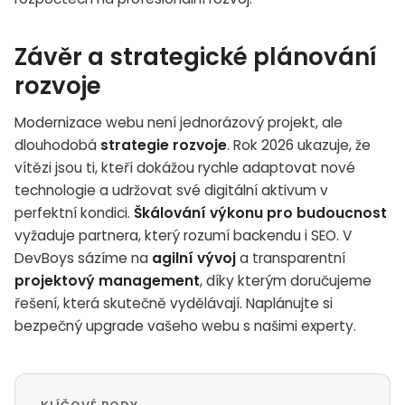
Závěr a strategické plánování
rozvoje
Modernizace webu není jednorázový projekt, ale
dlouhodobá
strategie rozvoje
. Rok 2026 ukazuje, že
vítězi jsou ti, kteří dokážou rychle adaptovat nové
technologie a udržovat své digitální aktivum v
perfektní kondici.
Škálování výkonu pro budoucnost
vyžaduje partnera, který rozumí backendu i SEO. V
DevBoys sázíme na
agilní vývoj
a transparentní
projektový management
, díky kterým doručujeme
řešení, která skutečně vydělávají. Naplánujte si
bezpečný upgrade vašeho webu s našimi experty.