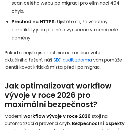
scan celého webu po migraci pro eliminaci 404
chyb.
Přechod na HTTPS:
Ujistěte se, že všechny
certifikáty jsou platné a vynucené v rámci celé
domény.
Pokud si nejste jisti technickou kondicí svého
aktuálního řešení, náš
SEO audit zdarma
vám pomůže
identifikovat kritická místa před i po migraci.
Jak optimalizovat workflow
vývoje v roce 2026 pro
maximální bezpečnost?
Moderní
workflow vývoje v roce 2026
stojí na
automatizaci a prevenci chyb.
Bezpečnostní aspekty