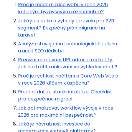
Proč je modernizace webu v roce 2026
kritickým byznysovým rozhodnutím?
Jaká jsou rizika a výhody Laravelu pro B2B
segment? Bezpečný plán migrace na
Laravel
Analýza stávajícího technologického dluhu
a audit SEO dědictví
Precizní mapování URL adres a redirecty:
Jak neztratit rankování ve vyhledávačích?
Proč je rychlost načítání a Core Web Vitals
v roce 2026 klíčem k úspěchu?
Předání dat ze staré databáze: Checklist
pro bezpečnou migraci
Jak optimalizovat workflow vývoje v roce
2026 pro maximální bezpečnost?
Jaká je návratnost investice do
modernizace webové platformy?