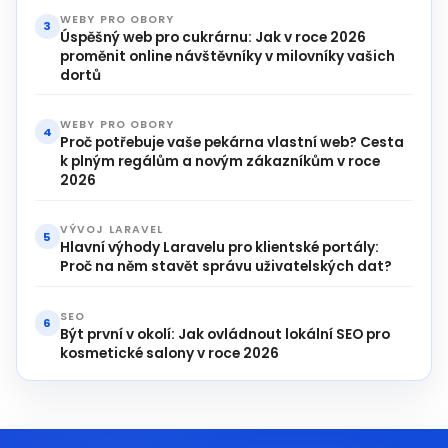
WEBY PRO OBORY
3
Úspěšný web pro cukrárnu: Jak v roce 2026
proměnit online návštěvníky v milovníky vašich
dortů
WEBY PRO OBORY
4
Proč potřebuje vaše pekárna vlastní web? Cesta
k plným regálům a novým zákazníkům v roce
2026
VÝVOJ LARAVEL
5
Hlavní výhody Laravelu pro klientské portály:
Proč na něm stavět správu uživatelských dat?
SEO
6
Být první v okolí: Jak ovládnout lokální SEO pro
kosmetické salony v roce 2026