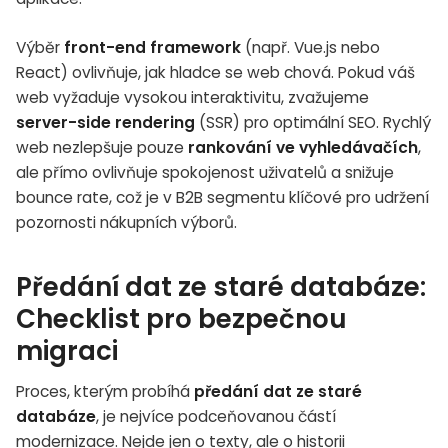
Výběr
front-end framework
(např. Vue.js nebo
React) ovlivňuje, jak hladce se web chová. Pokud váš
web vyžaduje vysokou interaktivitu, zvažujeme
server-side rendering
(SSR) pro optimální SEO. Rychlý
web nezlepšuje pouze
rankování ve vyhledávačích
,
ale přímo ovlivňuje spokojenost uživatelů a snižuje
bounce rate, což je v B2B segmentu klíčové pro udržení
pozornosti nákupních výborů.
Předání dat ze staré databáze:
Checklist pro bezpečnou
migraci
Proces, kterým probíhá
předání dat ze staré
databáze
, je nejvíce podceňovanou částí
modernizace. Nejde jen o texty, ale o historii