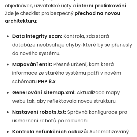
objednávek, uživatelské účty a
interní prolinkování
.
Zde je checklist pro bezpečný
přechod na novou
architekturu
:
Data integrity scan:
Kontrola, zda stará
databáze neobsahuje chyby, které by se přenesly
do nového systému.
Mapování entit:
Přesné určení, kam která
informace ze starého systému patří v novém
schématu
PHP 8.x
.
Generování sitemap.xml:
Aktualizace mapy
webu tak, aby reflektovala novou strukturu.
Nastavení robots.txt:
Správná konfigurace pro
usměrnění robotů po relaunchi.
Kontrola nefunkčních odkazů:
Automatizovaný